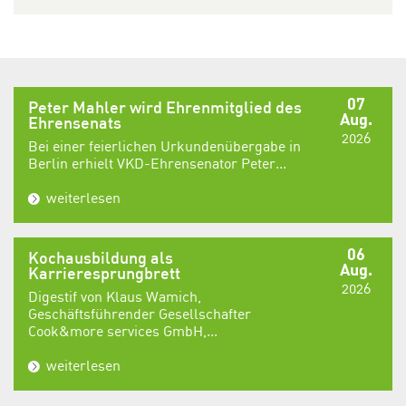
07
Peter Mahler wird Ehrenmitglied des
Aug.
Ehrensenats
2026
Bei einer feierlichen Urkundenübergabe in
Berlin erhielt VKD-Ehrensenator Peter...
weiterlesen
06
Kochausbildung als
Aug.
Karrieresprungbrett
2026
Digestif von Klaus Wamich,
Geschäftsführender Gesellschafter
Cook&more services GmbH,...
weiterlesen