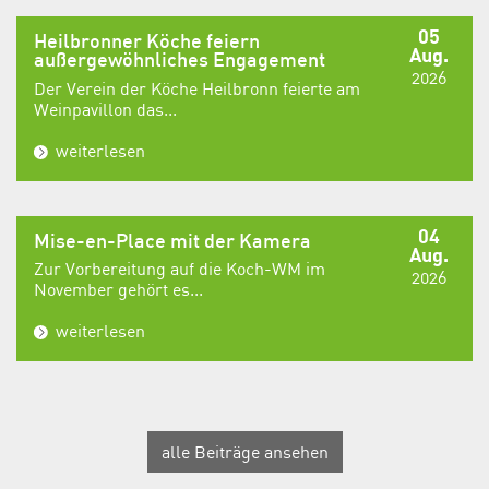
05
Heilbronner Köche feiern
Aug.
außergewöhnliches Engagement
2026
Der Verein der Köche Heilbronn feierte am
Weinpavillon das...
weiterlesen
04
Mise-en-Place mit der Kamera
Aug.
Zur Vorbereitung auf die Koch-WM im
2026
November gehört es...
weiterlesen
alle Beiträge ansehen