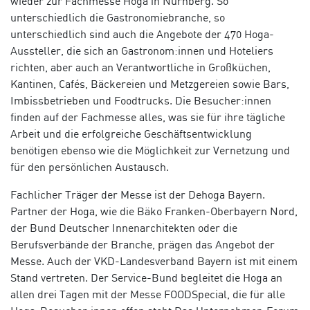
wieder zur Fachmesse Hoga in Nürnberg. So
unterschiedlich die Gastronomiebranche, so
unterschiedlich sind auch die Angebote der 470 Hoga-
Aussteller, die sich an Gastronom:innen und Hoteliers
richten, aber auch an Verantwortliche in Großküchen,
Kantinen, Cafés, Bäckereien und Metzgereien sowie Bars,
Imbissbetrieben und Foodtrucks. Die Besucher:innen
finden auf der Fachmesse alles, was sie für ihre tägliche
Arbeit und die erfolgreiche Geschäftsentwicklung
benötigen ebenso wie die Möglichkeit zur Vernetzung und
für den persönlichen Austausch.
Fachlicher Träger der Messe ist der Dehoga Bayern.
Partner der Hoga, wie die Bäko Franken-Oberbayern Nord,
der Bund Deutscher Innenarchitekten oder die
Berufsverbände der Branche, prägen das Angebot der
Messe. Auch der VKD-Landesverband Bayern ist mit einem
Stand vertreten. Der Service-Bund begleitet die Hoga an
allen drei Tagen mit der Messe FOODSpecial, die für alle