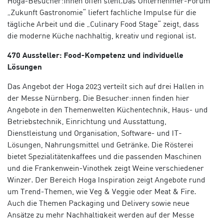
Hoga-Besucher:innen offen steht.Das Unternehmer-Forum
„Zukunft Gastronomie“ liefert fachliche Impulse für die
tägliche Arbeit und die „Culinary Food Stage“ zeigt, dass
die moderne Küche nachhaltig, kreativ und regional ist.
470 Aussteller: Food-Kompetenz und individuelle
Lösungen
Das Angebot der Hoga 2023 verteilt sich auf drei Hallen in
der Messe Nürnberg. Die Besucher:innen finden hier
Angebote in den Themenwelten Küchentechnik, Haus- und
Betriebstechnik, Einrichtung und Ausstattung,
Dienstleistung und Organisation, Software- und IT-
Lösungen, Nahrungsmittel und Getränke. Die Rösterei
bietet Spezialitätenkaffees und die passenden Maschinen
und die Frankenwein-Vinothek zeigt Weine verschiedener
Winzer. Der Bereich Hoga Inspiration zeigt Angebote rund
um Trend-Themen, wie Veg & Veggie oder Meat & Fire.
Auch die Themen Packaging und Delivery sowie neue
Ansätze zu mehr Nachhaltigkeit werden auf der Messe