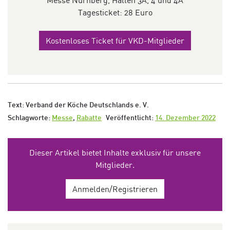
Messe Nürnberg, Hallen 3A, 4 und 4A
Tagesticket: 28 Euro
Kostenloses Ticket für VKD-Mitglieder
Text: Verband der Köche Deutschlands e. V.
Schlagworte:
Messe
,
Rabatte
Veröffentlicht:
14. Dezember 2022
Dieser Artikel bietet Inhalte exklusiv für unsere
Mitglieder.
Anmelden/Registrieren