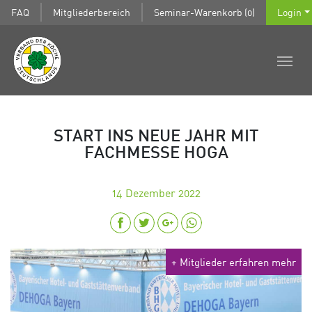
FAQ
Mitgliederbereich
Seminar-Warenkorb (0)
Login
START INS NEUE JAHR MIT
FACHMESSE HOGA
14
Dezember 2022
+ Mitglieder erfahren mehr