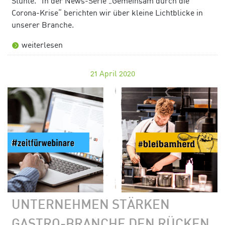
Stühle.“ In der News-Serie „Gemeinsam durch die
Corona-Krise“ berichten wir über kleine Lichtblicke in
unserer Branche.
weiterlesen
21
April 2020
UNTERNEHMEN STÄRKEN
GASTRO-BRANCHE DEN RÜCKEN