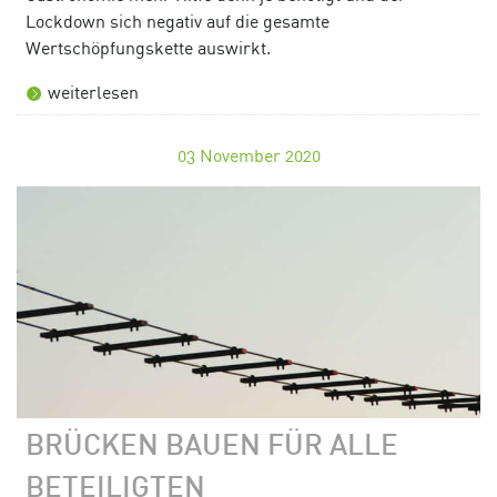
Lockdown sich negativ auf die gesamte
Wertschöpfungskette auswirkt.
weiterlesen
03
November 2020
BRÜCKEN BAUEN FÜR ALLE
BETEILIGTEN