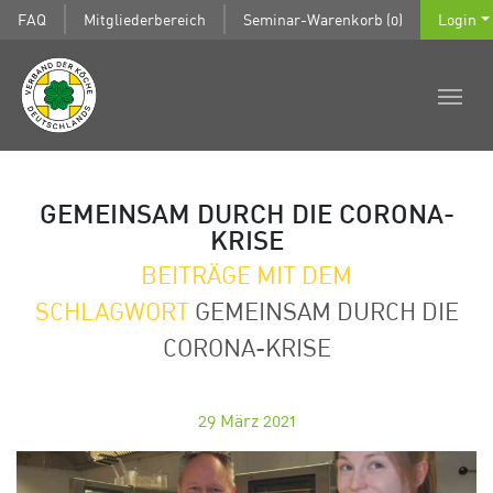
FAQ
Mitgliederbereich
Seminar-Warenkorb (0)
Login
GEMEINSAM DURCH DIE CORONA-
KRISE
BEITRÄGE MIT DEM
SCHLAGWORT
GEMEINSAM DURCH DIE
CORONA-KRISE
29
März 2021