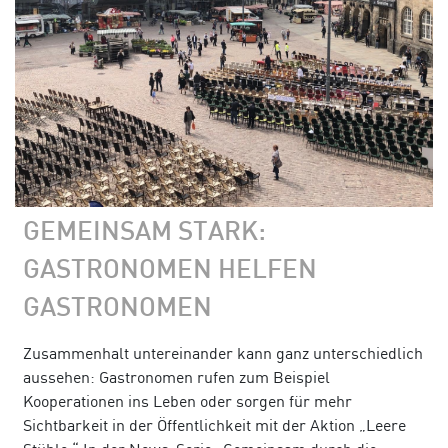
GEMEINSAM STARK:
GASTRONOMEN HELFEN
GASTRONOMEN
Zusammenhalt untereinander kann ganz unterschiedlich
aussehen: Gastronomen rufen zum Beispiel
Kooperationen ins Leben oder sorgen für mehr
Sichtbarkeit in der Öffentlichkeit mit der Aktion „Leere