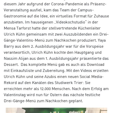
diesem Jahr aufgrund der Corona-Pandemie als Präsenz-
Veranstaltung ausfiel, kam das Team der Campus-
Gastronomie auf die Idee, ein virtuelles Format für Zuhause
anzubieten. Im hauseigenen „Videokochstudio“ in der
Mensa Tarforst hatte der stellvertretende Küchenleiter
Ulrich Kühn gemeinsam mit zwei Auszubildenden ein Drei-
Gänge-Valentins-Menü zum Nachkochen produziert. Yaya
Barry aus dem 2. Ausbildungsjahr war für die Vorspeise
verantwortlich, Ulrich Kühn kochte den Hauptgang und
Nassim Alijan aus dem 1. Ausbildungsjahr präsentierte das
Dessert. Das komplette Menü gab es auch als Download
mit Einkaufsliste und Zubereitung. Mit den Videos erzielten
Ulrich Kühn und seine Azubis einen neuen Social Media-
Rekord auf den Kanälen des Studiwerk Trier: Sie
erreichten mehr als 12.000 Menschen. Nach dem Erfolg am
Valentinstag wird nun für Ostern das nächste festliche
Drei-Gänge-Menü zum Nachkochen geplant.