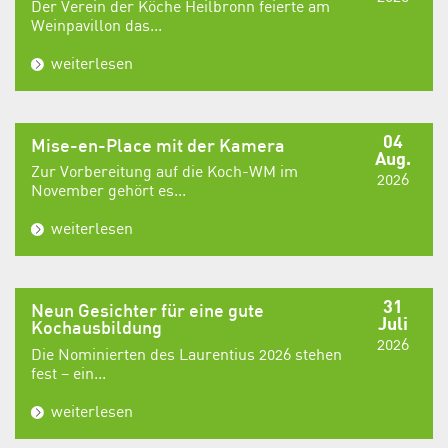
Der Verein der Köche Heilbronn feierte am
Weinpavillon das...
weiterlesen
04
Mise-en-Place mit der Kamera
Aug.
Zur Vorbereitung auf die Koch-WM im
2026
November gehört es...
weiterlesen
31
Neun Gesichter für eine gute
Juli
Kochausbildung
2026
Die Nominierten des Laurentius 2026 stehen
fest – ein...
weiterlesen