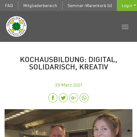
FAQ
Mitgliederbereich
Seminar-Warenkorb (0)
Login
KOCHAUSBILDUNG: DIGITAL,
SOLIDARISCH, KREATIV
29
März 2021