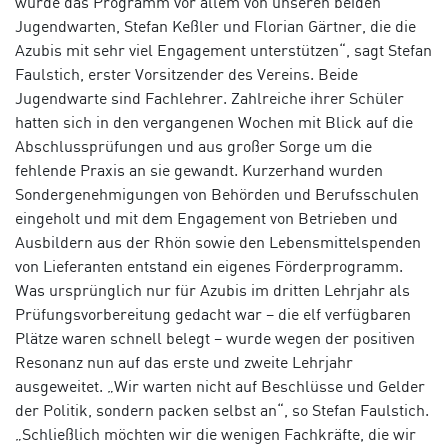
wurde das Programm vor allem von unseren beiden
Jugendwarten, Stefan Keßler und Florian Gärtner, die die
Azubis mit sehr viel Engagement unterstützen“, sagt Stefan
Faulstich, erster Vorsitzender des Vereins. Beide
Jugendwarte sind Fachlehrer. Zahlreiche ihrer Schüler
hatten sich in den vergangenen Wochen mit Blick auf die
Abschlussprüfungen und aus großer Sorge um die
fehlende Praxis an sie gewandt. Kurzerhand wurden
Sondergenehmigungen von Behörden und Berufsschulen
eingeholt und mit dem Engagement von Betrieben und
Ausbildern aus der Rhön sowie den Lebensmittelspenden
von Lieferanten entstand ein eigenes Förderprogramm.
Was ursprünglich nur für Azubis im dritten Lehrjahr als
Prüfungsvorbereitung gedacht war – die elf verfügbaren
Plätze waren schnell belegt – wurde wegen der positiven
Resonanz nun auf das erste und zweite Lehrjahr
ausgeweitet. „Wir warten nicht auf Beschlüsse und Gelder
der Politik, sondern packen selbst an“, so Stefan Faulstich.
„Schließlich möchten wir die wenigen Fachkräfte, die wir