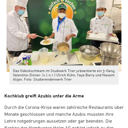
Das Videokochteam im Studiwerk Trier präsentierte ein 3-Gang
Valentins-Dinner: (v.l.n.r.) Ulrich Kühn, Yaya Barry und Nassim
Alijan. Foto: Studierendenwerk Trier
Kochklub greift Azubis unter die Arme
Durch die Corona-Krise waren zahlreiche Restaurants über
Monate geschlossen und manche Azubis mussten ihre
Lehre notgedrungen aussetzen oder gar beenden. Die
Kantine der Hamburger Helm AG gehört jedoch zu den