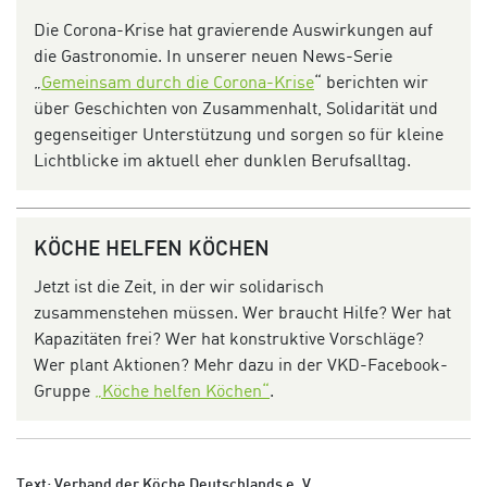
Die Corona-Krise hat gravierende Auswirkungen auf
die Gastronomie. In unserer neuen News-Serie
„
Gemeinsam durch die Corona-Krise
“ berichten wir
über Geschichten von Zusammenhalt, Solidarität und
gegenseitiger Unterstützung und sorgen so für kleine
Lichtblicke im aktuell eher dunklen Berufsalltag.
KÖCHE HELFEN KÖCHEN
Jetzt ist die Zeit, in der wir solidarisch
zusammenstehen müssen. Wer braucht Hilfe? Wer hat
Kapazitäten frei? Wer hat konstruktive Vorschläge?
Wer plant Aktionen? Mehr dazu in der VKD-Facebook-
Gruppe
„Köche helfen Köchen“
.
Text: Verband der Köche Deutschlands e. V.