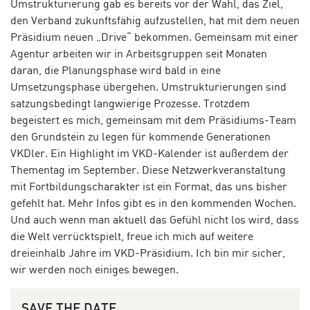
Umstrukturierung gab es bereits vor der Wahl, das Ziel,
den Verband zukunftsfähig aufzustellen, hat mit dem neuen
Präsidium neuen „Drive“ bekommen. Gemeinsam mit einer
Agentur arbeiten wir in Arbeitsgruppen seit Monaten
daran, die Planungsphase wird bald in eine
Umsetzungsphase übergehen. Umstrukturierungen sind
satzungsbedingt langwierige Prozesse. Trotzdem
begeistert es mich, gemeinsam mit dem Präsidiums-Team
den Grundstein zu legen für kommende Generationen
VKDler. Ein Highlight im VKD-Kalender ist außerdem der
Thementag im September. Diese Netzwerkveranstaltung
mit Fortbildungscharakter ist ein Format, das uns bisher
gefehlt hat. Mehr Infos gibt es in den kommenden Wochen.
Und auch wenn man aktuell das Gefühl nicht los wird, dass
die Welt verrücktspielt, freue ich mich auf weitere
dreieinhalb Jahre im VKD-Präsidium. Ich bin mir sicher,
wir werden noch einiges bewegen.
SAVE THE DATE