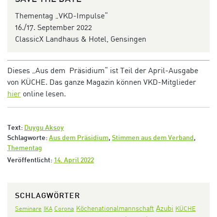
Thementag „VKD-Impulse“
16./17. September 2022
ClassicX Landhaus & Hotel, Gensingen
Dieses „Aus dem Präsidium“ ist Teil der April-Ausgabe
von KÜCHE. Das ganze Magazin können VKD-Mitglieder
hier
online lesen.
Text:
Duygu Aksoy
Schlagworte:
Aus dem Präsidium
,
Stimmen aus dem Verband
,
Thementag
Veröffentlicht:
14. April 2022
SCHLAGWÖRTER
Azubi
Köchenationalmannschaft
Seminare
Corona
KÜCHE
IKA