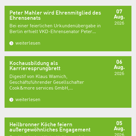
07
Peter Mahler wird Ehrenmitglied des
Aug.
Ehrensenats
2026
Bei einer feierlichen Urkundenübergabe in
Berlin erhielt VKD-Ehrensenator Peter...
weiterlesen
06
Kochausbildung als
Aug.
Karrieresprungbrett
2026
Digestif von Klaus Wamich,
Geschäftsführender Gesellschafter
Cook&more services GmbH,...
weiterlesen
05
Heilbronner Köche feiern
Aug.
außergewöhnliches Engagement
2026