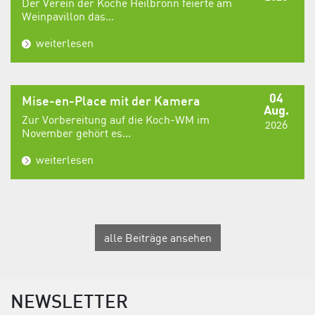
Der Verein der Köche Heilbronn feierte am
Weinpavillon das...
weiterlesen
04
Mise-en-Place mit der Kamera
Aug.
Zur Vorbereitung auf die Koch-WM im
2026
November gehört es...
weiterlesen
alle Beiträge ansehen
NEWSLETTER