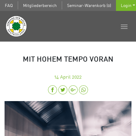
FAQ
Mitgliederbereich
Seminar-Warenkorb (0)
Login
MIT HOHEM TEMPO VORAN
14
April 2022