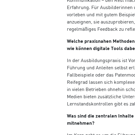
Kommunikation – den Rest mache
Erfahrung. Für Ausbilderinnen u
vorleben und mit gutem Beispie
anzueignen, sie auszuprobieren
regelmäßiges Feedback zu refle
Welche praxisnahen Methoden 
wie können digitale Tools dabe
In der Ausbildungspraxis ist V
Führung und Anleiten selbst erl
Fallbeispiele oder das Patenmo
Reifegrad lassen sich komplexe
in vielen Betrieben ohnehin sch
Medien bieten zusätzliche Unter
Lernstandskontrollen gibt es za
Was sind die zentralen Inhalte
mitnehmen?