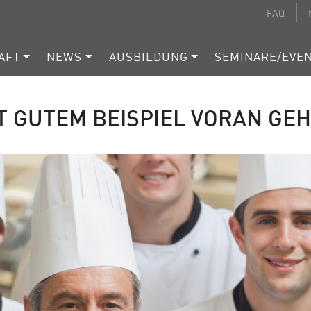
FAQ
AFT
NEWS
AUSBILDUNG
SEMINARE/EVE
T GUTEM BEISPIEL VORAN GE