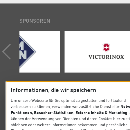
SPONSOREN
Informationen, die wir speichern
Um unsere Webseite für Sie optimal zu gestalten und fortlaufend
Notw
verbessern zu können, verwenden wir zusätzliche Dienste für
KONTAKT
SITEMA
Funktionen, Besucher-Statistiken, Externe Inhalte & Marketing
.
können der Verwendung von Diensten und deren Cookies hier zus
Verband der Köche Deutschlands e.V.
Startseit
ablehnen oder weitere Informationen bekommen und persönliche
Steinlestraße 32 60596 Frankfurt