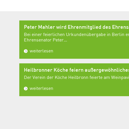
Peter Mahler wird Ehrenmitglied des Ehren
Bei einer feierlichen Urkundenübergabe in Berlin e
Ehrensenator Peter...
weiterlesen
Heilbronner Köche feiern außergewöhnlich
Der Verein der Köche Heilbronn feierte am Weinpavil
weiterlesen