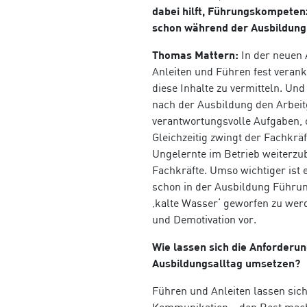
dabei hilft, Führungskompetenz
schon während der Ausbildung
Thomas Mattern:
In der neuen
Anleiten und Führen fest veranker
diese Inhalte zu vermitteln. Und
nach der Ausbildung den Arbei
verantwortungsvolle Aufgaben, 
Gleichzeitig zwingt der Fachkrä
Ungelernte im Betrieb weiterzub
Fachkräfte. Umso wichtiger ist
schon in der Ausbildung Führun
‚kalte Wasser‘ geworfen zu wer
und Demotivation vor.
Wie lassen sich die Anforderu
Ausbildungsalltag umsetzen?
Führen und Anleiten lassen sic