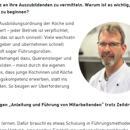
 an ihre Auszubildenden zu vermitteln. Warum ist es wichtig
 zu beginnen?
 Ausbildungsordnung der Köche sind
t – jeder Betrieb ist verpflichtet,
 das ist auch sinnvoll: Viele wechseln
tgeber und übernehmen schnell
oft sogar Führungsrollen.
ftemangel dazu, Quereinsteiger und
ilden – meist durch die eigenen
 es, dass junge Köchinnen und Köche
gskompetenz erwerben, statt ins
den. So beugen wir Überforderung
ngen „Anleitung und Führung von Mitarbeitenden“ trotz Zeitd
h lernen. Dafür braucht es etwas Schulung in Führungsmethode