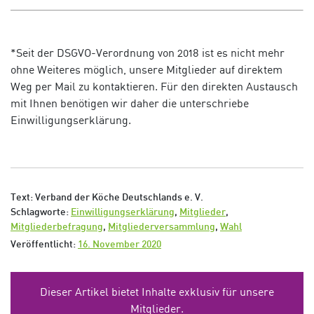
*Seit der DSGVO-Verordnung von 2018 ist es nicht mehr
ohne Weiteres möglich, unsere Mitglieder auf direktem
Weg per Mail zu kontaktieren. Für den direkten Austausch
mit Ihnen benötigen wir daher die unterschriebe
Einwilligungserklärung.
Text: Verband der Köche Deutschlands e. V.
Schlagworte:
Einwilligungserklärung
,
Mitglieder
,
Mitgliederbefragung
,
Mitgliederversammlung
,
Wahl
Veröffentlicht:
16. November 2020
Dieser Artikel bietet Inhalte exklusiv für unsere
Mitglieder.