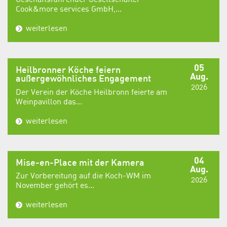
Cook&more services GmbH,...
weiterlesen
05
Heilbronner Köche feiern
Aug.
außergewöhnliches Engagement
2026
Der Verein der Köche Heilbronn feierte am
Weinpavillon das...
weiterlesen
04
Mise-en-Place mit der Kamera
Aug.
Zur Vorbereitung auf die Koch-WM im
2026
November gehört es...
weiterlesen