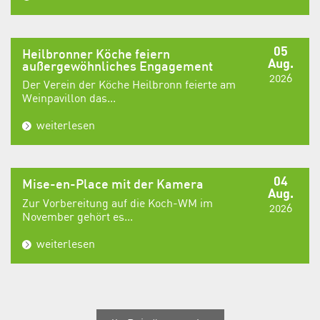
05
Heilbronner Köche feiern
Aug.
außergewöhnliches Engagement
2026
Der Verein der Köche Heilbronn feierte am
Weinpavillon das...
weiterlesen
04
Mise-en-Place mit der Kamera
Aug.
Zur Vorbereitung auf die Koch-WM im
2026
November gehört es...
weiterlesen