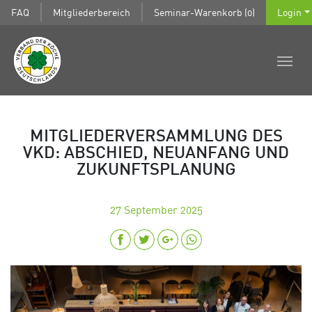
FAQ
Mitgliederbereich
Seminar-Warenkorb (0)
Login
MITGLIEDERVERSAMMLUNG DES
VKD: ABSCHIED, NEUANFANG UND
ZUKUNFTSPLANUNG
27
September 2025