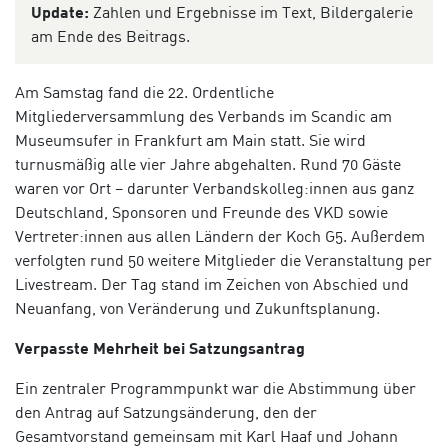
Update:
Zahlen und Ergebnisse im Text, Bildergalerie
am Ende des Beitrags.
Am Samstag fand die 22. Ordentliche
Mitgliederversammlung des Verbands im Scandic am
Museumsufer in Frankfurt am Main statt. Sie wird
turnusmäßig alle vier Jahre abgehalten. Rund
70 Gäste
waren vor Ort – darunter Verbandskolleg:innen aus ganz
Deutschland, Sponsoren und Freunde des VKD sowie
Vertreter:innen aus allen Ländern der Koch G5. Außerdem
verfolgten rund 50 weitere Mitglieder
die Veranstaltung per
Livestream. Der Tag stand im Zeichen von Abschied und
Neuanfang, von Veränderung und Zukunftsplanung.
Verpasste Mehrheit bei Satzungsantrag
Ein zentraler Programmpunkt war die Abstimmung über
den Antrag auf Satzungsänderung, den der
Gesamtvorstand gemeinsam mit Karl Haaf und Johann