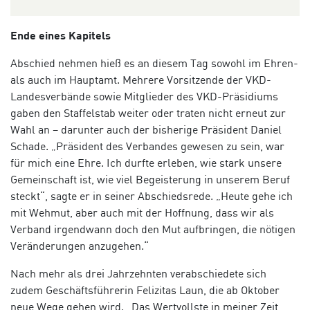
Ende eines Kapitels
Abschied nehmen hieß es an diesem Tag sowohl im Ehren-
als auch im Hauptamt. Mehrere Vorsitzende der VKD-
Landesverbände sowie Mitglieder des VKD-Präsidiums
gaben den Staffelstab weiter oder traten nicht erneut zur
Wahl an – darunter auch der bisherige Präsident Daniel
Schade.
„Präsident des Verbandes gewesen zu sein, war
für mich eine Ehre. Ich durfte erleben, wie stark unsere
Gemeinschaft ist, wie viel Begeisterung in unserem Beruf
steckt“, sagte er in seiner Abschiedsrede. „Heute gehe ich
mit Wehmut, aber auch mit der Hoffnung, dass wir als
Verband irgendwann doch den Mut aufbringen, die nötigen
Veränderungen anzugehen.“
Nach mehr als drei Jahrzehnten verabschiedete sich
zudem Geschäftsführerin Felizitas Laun, die ab Oktober
neue Wege gehen wird. „Das Wertvollste in meiner Zeit