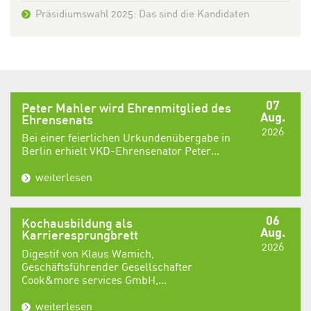
Präsidiumswahl 2025: Das sind die Kandidaten
07
Peter Mahler wird Ehrenmitglied des
Aug.
Ehrensenats
2026
Bei einer feierlichen Urkundenübergabe in
Berlin erhielt VKD-Ehrensenator Peter...
weiterlesen
06
Kochausbildung als
Aug.
Karrieresprungbrett
2026
Digestif von Klaus Wamich,
Geschäftsführender Gesellschafter
Cook&more services GmbH,...
weiterlesen