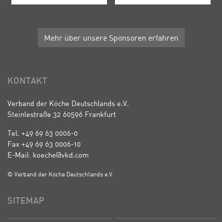
Mehr über unsere Sponsoren erfahren
KONTAKT
Verband der Köche Deutschlands e.V.
Steinlestraße 32 60596 Frankfurt
Tel. +49 69 63 0006-0
Fax +49 69 63 0006-10
E-Mail: koeche@vkd.com
© Verband der Köche Deutschlands e.V.
SITEMAP