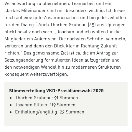
Verantwortung zu übernehmen. Teamarbeit und ein
starkes Miteinander sind mir besonders wichtig. Ich freue
mich auf eine gute Zusammenarbeit und bin jederzeit offen
für den Dialog.“ Auch Thorben Grübnau (45) aus Uplengen
blickt positiv nach vorn: „Joachim und ich wollen für die
Mitglieder ein Anker sein. Die nächsten Schritte: sammeln,
sortieren und dann den Blick klar in Richtung Zukunft
richten.“ Das gemeinsame Ziel ist es, die im Antrag zur
Satzungsänderung formulierten Ideen aufzugreifen und
den notwendigen Wandel hin zu moderneren Strukturen
konsequent weiterzuverfolgen.
Stimmverteilung VKD-Präsidiumswahl 2025
Thorben Grübnau: 91 Stimmen
Joachim Elflein: 119 Stimmen
Enthaltung/ungültig: 23 Stimmen