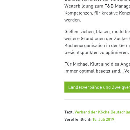
Weiterbildung zum F&B Manager 
Kompetenzen, für kreative Konze
werden.
Gießen, ziehen, blasen, modelli
weitere Grundlagen der Zuckerk
Küchenorganisation in der Geme
Gesichtspunkten zu optimieren.
Für Michael Klutt sind dies Ang
immer optimal besetzt sind. „Ve
Landesverbände und Zweigver
Text:
Verband der Köche Deutschlan
Veröffentlicht:
18. Juli 2019