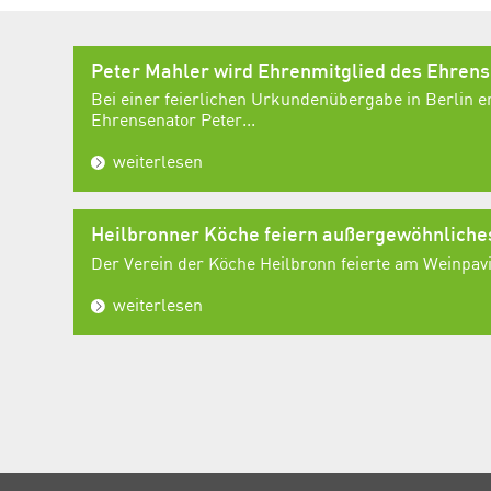
Peter Mahler wird Ehrenmitglied des Ehren
Bei einer feierlichen Urkundenübergabe in Berlin e
Ehrensenator Peter...
weiterlesen
Heilbronner Köche feiern außergewöhnlich
Der Verein der Köche Heilbronn feierte am Weinpavil
weiterlesen