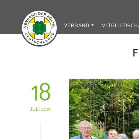
VERBAND
MITGLIEDSCH
F
18
JULI 2019