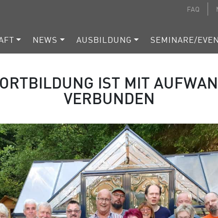
FAQ
AFT
NEWS
AUSBILDUNG
SEMINARE/EVE
ORTBILDUNG IST MIT AUFWA
VERBUNDEN