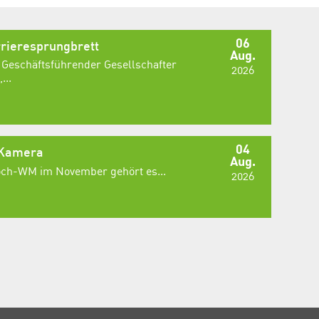
06
rieresprungbrett
Aug.
 Geschäftsführender Gesellschafter
2026
...
04
 Kamera
Aug.
Koch-WM im November gehört es...
2026