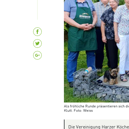
Als fröhliche Runde präsentieren sich d
Klutt. Foto: Weiss
Die Vereinigung Harzer Köch