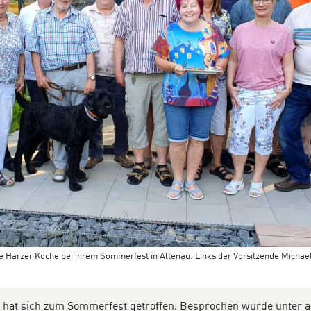
ie Harzer Köche bei ihrem Sommerfest in Altenau. Links der Vorsitzende Michae
e hat sich zum Sommerfest getroffen. Besprochen wurde unter