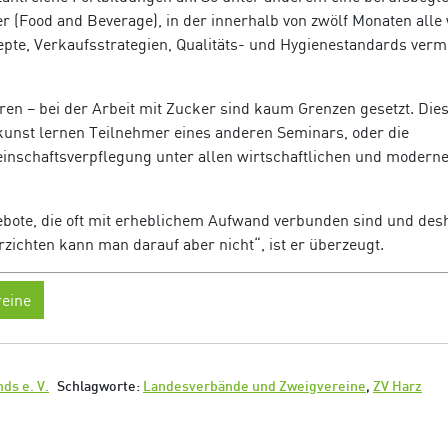
(Food and Beverage), in der innerhalb von zwölf Monaten alle 
pte, Verkaufsstrategien, Qualitäts- und Hygienestandards vermi
eren – bei der Arbeit mit Zucker sind kaum Grenzen gesetzt. Die
unst lernen Teilnehmer eines anderen Seminars, oder die
inschaftsverpflegung unter allen wirtschaftlichen und modern
ebote, die oft mit erheblichem Aufwand verbunden sind und desh
rzichten kann man darauf aber nicht“, ist er überzeugt.
eine
ds e. V.
Schlagworte:
Landesverbände und Zweigvereine
,
ZV Harz