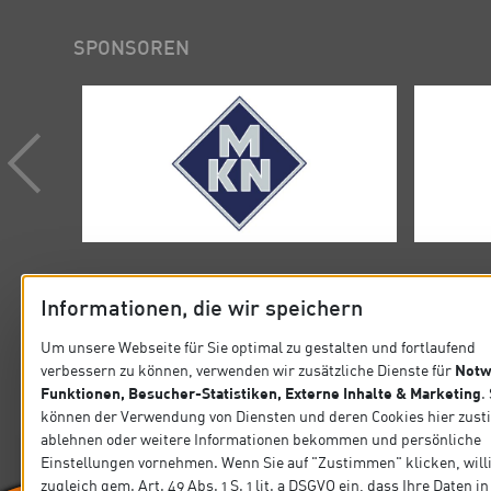
SPONSOREN
Informationen, die wir speichern
Um unsere Webseite für Sie optimal zu gestalten und fortlaufend
Notw
verbessern zu können, verwenden wir zusätzliche Dienste für
KONTAKT
SITEMA
Funktionen, Besucher-Statistiken, Externe Inhalte & Marketing
.
können der Verwendung von Diensten und deren Cookies hier zus
Verband der Köche Deutschlands e.V.
Startseit
ablehnen oder weitere Informationen bekommen und persönliche
Steinlestraße 32 60596 Frankfurt
Einstellungen vornehmen. Wenn Sie auf "Zustimmen" klicken, will
Präsidiu
zugleich gem. Art. 49 Abs. 1 S. 1 lit. a DSGVO ein, dass Ihre Daten 