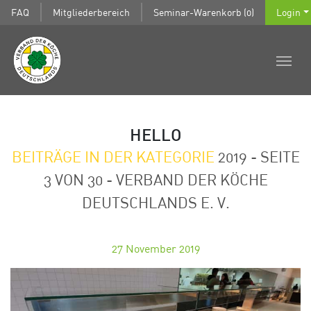
FAQ
Mitgliederbereich
Seminar-Warenkorb (0)
Login
HELLO
BEITRÄGE IN DER KATEGORIE
2019 - SEITE
3 VON 30 - VERBAND DER KÖCHE
DEUTSCHLANDS E. V.
27
November 2019