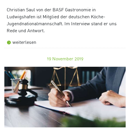
Christian Saul von der BASF Gastronomie in
Ludwigshafen ist Mitglied der deutschen Köche-
Jugendnationalmannschaft. Im Interview stand er uns
Rede und Antwort.
weiterlesen
19
November 2019