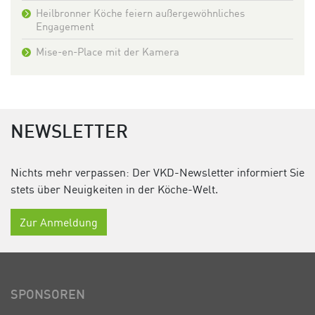
Heilbronner Köche feiern außergewöhnliches
Engagement
Mise-en-Place mit der Kamera
NEWSLETTER
Nichts mehr verpassen: Der VKD-Newsletter informiert Sie
stets über Neuigkeiten in der Köche-Welt.
Zur Anmeldung
SPONSOREN