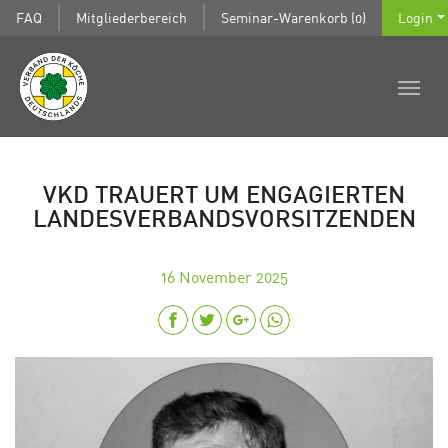
FAQ
Mitgliederbereich
Seminar-Warenkorb (0)
Login
VKD TRAUERT UM ENGAGIERTEN
LANDESVERBANDSVORSITZENDEN
16
November 2025