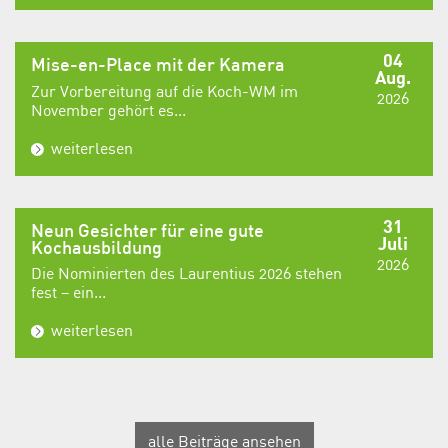
04
Mise-en-Place mit der Kamera
Aug.
Zur Vorbereitung auf die Koch-WM im
2026
November gehört es...
weiterlesen
31
Neun Gesichter für eine gute
Juli
Kochausbildung
2026
Die Nominierten des Laurentius 2026 stehen
fest – ein...
weiterlesen
alle Beiträge ansehen