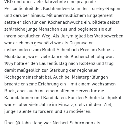
VKD und über viele Jahrzehnte eine prägende
Persönlichkeit des Kochhandwerks in der Loreley-Region
und darüber hinaus. Mit unermüdlichem Engagement
setzte er sich für den Köchenachwuchs ein, bildete selbst
zahlreiche junge Menschen aus und begleitete sie auf
ihrem beruflichen Weg. Als Jurymitglied bei Wettbewerben
war er ebenso geschätzt wie als Organisator –
insbesondere vom Rudolf Achenbach Preis im Schloss
Montabaur, wo er viele Jahre als Küchenchef tätig war.
1995 holte er den Laurentiustag nach Koblenz und trug
damit maßgeblich zur Stärkung der regionalen
Köchegemeinschaft bei. Auch bei Meisterprüfungen
brachte er seine Erfahrung ein – mit einem wachsamen
Blick, aber auch mit einem offenen Herzen für die
Kandidatinnen und Kandidaten. Für den Schülerkochpokal
war er über viele Jahre im Einsatz, stets mit dem Ziel,
junge Talente zu fördern und zu motivieren.
Über 30 Jahre lang war Norbert Schürmann als