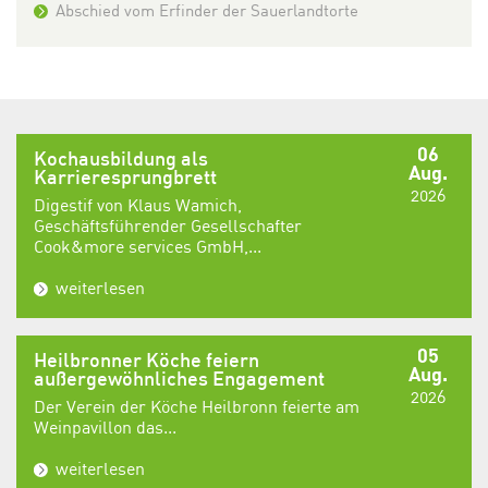
Abschied vom Erfinder der Sauerlandtorte
06
Kochausbildung als
Aug.
Karrieresprungbrett
2026
Digestif von Klaus Wamich,
Geschäftsführender Gesellschafter
Cook&more services GmbH,...
weiterlesen
05
Heilbronner Köche feiern
Aug.
außergewöhnliches Engagement
2026
Der Verein der Köche Heilbronn feierte am
Weinpavillon das...
weiterlesen