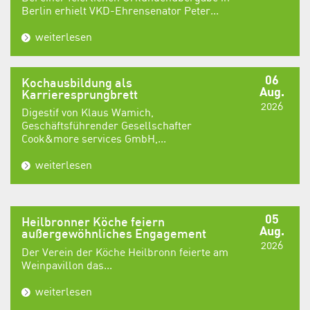
Berlin erhielt VKD-Ehrensenator Peter...
weiterlesen
06
Kochausbildung als
Aug.
Karrieresprungbrett
2026
Digestif von Klaus Wamich,
Geschäftsführender Gesellschafter
Cook&more services GmbH,...
weiterlesen
05
Heilbronner Köche feiern
Aug.
außergewöhnliches Engagement
2026
Der Verein der Köche Heilbronn feierte am
Weinpavillon das...
weiterlesen