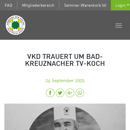
FAQ
Mitgliederbereich
Seminar-Warenkorb (0)
Login
VKD TRAUERT UM BAD-
KREUZNACHER TV-KOCH
24
September 2025