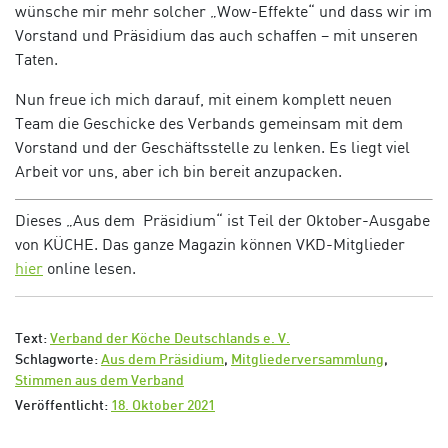
wünsche mir mehr solcher „Wow-Effekte“ und dass wir im
Vorstand und Präsidium das auch schaffen – mit unseren
Taten.
Nun freue ich mich darauf, mit einem komplett neuen
Team die Geschicke des Verbands gemeinsam mit dem
Vorstand und der Geschäftsstelle zu lenken. Es liegt viel
Arbeit vor uns, aber ich bin bereit anzupacken.
Dieses „Aus dem Präsidium“ ist Teil der Oktober-Ausgabe
von KÜCHE. Das ganze Magazin können VKD-Mitglieder
hier
online lesen.
Text:
Verband der Köche Deutschlands e. V.
Schlagworte:
Aus dem Präsidium
,
Mitgliederversammlung
,
Stimmen aus dem Verband
Veröffentlicht:
18. Oktober 2021