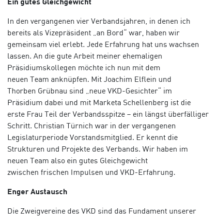
Ein gutes Gleichgewicht
In den vergangenen vier Verbandsjahren, in denen ich
bereits als Vizepräsident „an Bord“ war, haben wir
gemeinsam viel erlebt. Jede Erfahrung hat uns wachsen
lassen. An die gute Arbeit meiner ehemaligen
Präsidiumskollegen möchte ich nun mit dem
neuen Team anknüpfen. Mit Joachim Elflein und
Thorben Grübnau sind „neue VKD-Gesichter“ im
Präsidium dabei und mit Marketa Schellenberg ist die
erste Frau Teil der Verbandsspitze – ein längst überfälliger
Schritt. Christian Türnich war in der vergangenen
Legislaturperiode Vorstandsmitglied. Er kennt die
Strukturen und Projekte des Verbands. Wir haben im
neuen Team also ein gutes Gleichgewicht
zwischen frischen Impulsen und VKD-Erfahrung.
Enger Austausch
Die Zweigvereine des VKD sind das Fundament unserer