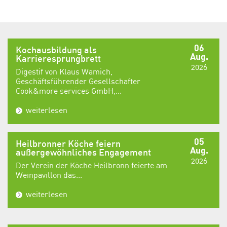
06
Kochausbildung als
Aug.
Karrieresprungbrett
2026
Digestif von Klaus Wamich,
Geschäftsführender Gesellschafter
Cook&more services GmbH,...
weiterlesen
05
Heilbronner Köche feiern
Aug.
außergewöhnliches Engagement
2026
Der Verein der Köche Heilbronn feierte am
Weinpavillon das...
weiterlesen