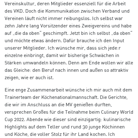
Vereinskultur, deren Mitglieder essenziell für die Arbeit
des VKD. Doch die Kommunikation zwischen Verband und
Vereinen läuft nicht immer reibungslos. Ich selbst war
zehn Jahre lang Vorsitzender eines Zweigvereins und habe
auf „die da oben“ geschimpft. Jetzt bin ich selbst „da oben“
und möchte etwas ändern. Dafür brauche ich den Input
unserer Mitglieder. Ich wünsche mir, dass sich jede:r
einzelne einbringt, damit wir bisherige Schwächen in
Stärken umwandeln können. Denn am Ende wollen wir alle
das Gleiche: den Beruf nach innen und außen so attraktiv
zeigen, wie er auch ist.
Eine enge Zusammenarbeit wünsche ich mir auch mit dem
Trainerteam der Köchenationalmannschaft. Die Gerichte,
die wir im Anschluss an die MV genießen durften,
versprechen Großes für die Teilnahme beim Culinary World
Cup 2022. Abende wie dieser sind einzigartig: kulinarische
Highlights auf dem Teller und rund 30 junge Köchinnen
und Köche, die voller Stolz für ihr Land kochen. Ich