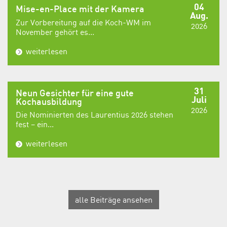
04
Mise-en-Place mit der Kamera
Aug.
Zur Vorbereitung auf die Koch-WM im
2026
November gehört es...
weiterlesen
31
Neun Gesichter für eine gute
Juli
Kochausbildung
2026
Die Nominierten des Laurentius 2026 stehen
fest – ein...
weiterlesen
alle Beiträge ansehen