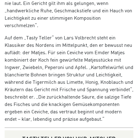
nie laut. Ein Gericht gilt ihm als gelungen, wenn
„handwerkliche Ruhe, Geschmackstiefe und ein Hauch von
Leichtigkeit zu einer stimmigen Komposition
verschmelzen“.
Auf dem „Tasty Teller“ von Lars Volbrecht steht ein
Klassiker des Nordens im Mittelpunkt, den er bewusst neu
auflädt: der Matjes. Für sein Ceviche vom Emder Matjes
kombiniert der Koch fein gewürfelte Matjesstücke mit
Ingwer, Zwiebeln, Peperoni und Apfel. „Kartoffelwürfel und
blanchierte Bohnen bringen Struktur und Leichtigkeit,
während die Tigermilch aus Limette, Honig, Knoblauch und
Kräutern das Gericht mit Frische und Spannung verbindet“,
beschreibt er. „Die zurückhaltende Säure, die salzige Tiefe
des Fisches und die knackigen Gemüsekomponenten
ergeben ein Ceviche, das vertraut beginnt und modern
endet – klar, lebendig und präzise aufgebaut.“