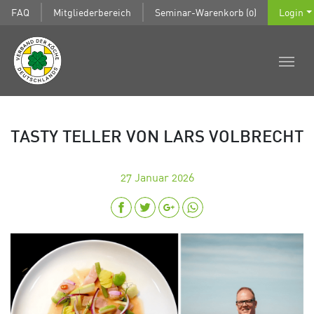
FAQ
Mitgliederbereich
Seminar-Warenkorb (0)
Login
TASTY TELLER VON LARS VOLBRECHT
27
Januar 2026