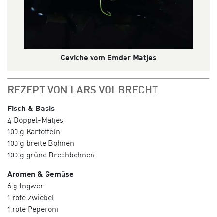
Ceviche vom Emder Matjes
REZEPT VON LARS VOLBRECHT
Fisch & Basis
4 Doppel-Matjes
100 g Kartoffeln
100 g breite Bohnen
100 g grüne Brechbohnen
Aromen & Gemüse
6 g Ingwer
1 rote Zwiebel
1 rote Peperoni