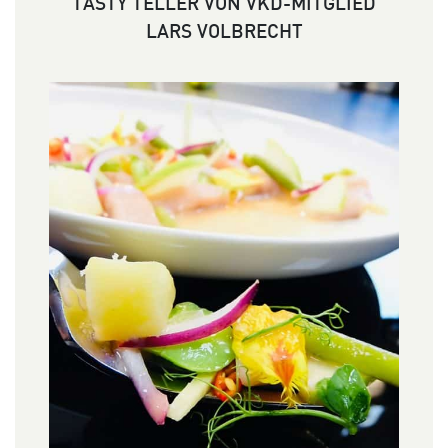
TASTY TELLER VON VKD-MITGLIED
LARS VOLBRECHT