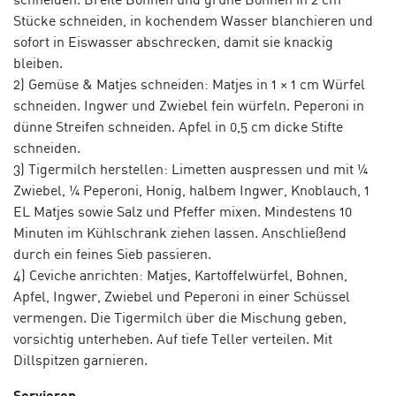
Stücke schneiden, in kochendem Wasser blanchieren und
sofort in Eiswasser abschrecken, damit sie knackig
bleiben.
2) Gemüse & Matjes schneiden: Matjes in 1 × 1 cm Würfel
schneiden. Ingwer und Zwiebel fein würfeln. Peperoni in
dünne Streifen schneiden. Apfel in 0,5 cm dicke Stifte
schneiden.
3) Tigermilch herstellen: Limetten auspressen und mit ¼
Zwiebel, ¼ Peperoni, Honig, halbem Ingwer, Knoblauch, 1
EL Matjes sowie Salz und Pfeffer mixen. Mindestens 10
Minuten im Kühlschrank ziehen lassen. Anschließend
durch ein feines Sieb passieren.
4) Ceviche anrichten: Matjes, Kartoffelwürfel, Bohnen,
Apfel, Ingwer, Zwiebel und Peperoni in einer Schüssel
vermengen. Die Tigermilch über die Mischung geben,
vorsichtig unterheben. Auf tiefe Teller verteilen. Mit
Dillspitzen garnieren.
Servieren