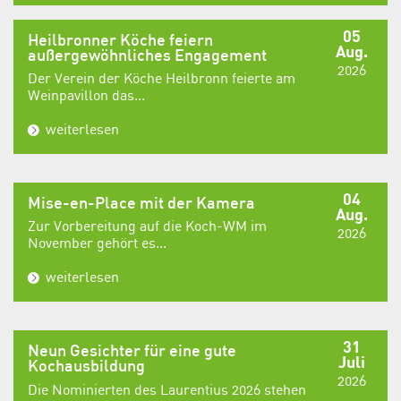
05
Heilbronner Köche feiern
Aug.
außergewöhnliches Engagement
2026
Der Verein der Köche Heilbronn feierte am
Weinpavillon das...
weiterlesen
04
Mise-en-Place mit der Kamera
Aug.
Zur Vorbereitung auf die Koch-WM im
2026
November gehört es...
weiterlesen
31
Neun Gesichter für eine gute
Juli
Kochausbildung
2026
Die Nominierten des Laurentius 2026 stehen