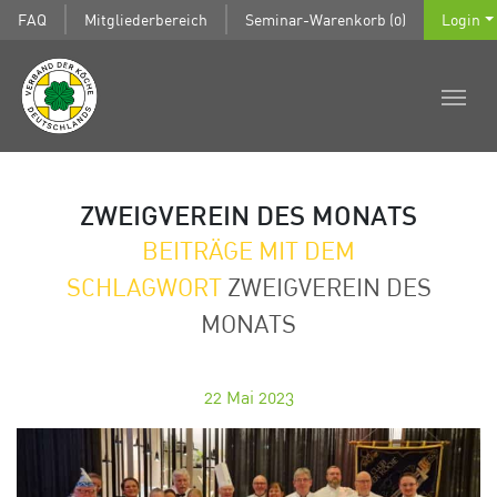
FAQ
Mitgliederbereich
Seminar-Warenkorb (0)
Login
ZWEIGVEREIN DES MONATS
BEITRÄGE MIT DEM
SCHLAGWORT
ZWEIGVEREIN DES
MONATS
22
Mai 2023