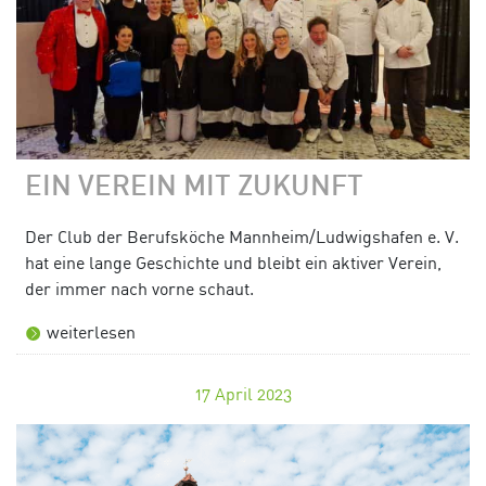
EIN VEREIN MIT ZUKUNFT
Der Club der Berufsköche Mannheim/Ludwigshafen e. V.
hat eine lange Geschichte und bleibt ein aktiver Verein,
der immer nach vorne schaut.
weiterlesen
17
April 2023