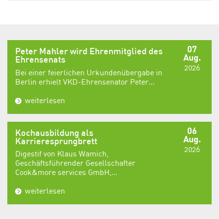
07
Peter Mahler wird Ehrenmitglied des
Aug.
Ehrensenats
2026
Bei einer feierlichen Urkundenübergabe in
Berlin erhielt VKD-Ehrensenator Peter...
weiterlesen
06
Kochausbildung als
Aug.
Karrieresprungbrett
2026
Digestif von Klaus Wamich,
Geschäftsführender Gesellschafter
Cook&more services GmbH,...
weiterlesen