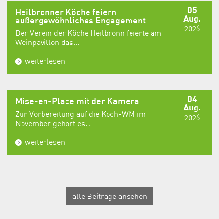
05
Heilbronner Köche feiern
Aug.
außergewöhnliches Engagement
2026
Der Verein der Köche Heilbronn feierte am
Weinpavillon das...
weiterlesen
04
Mise-en-Place mit der Kamera
Aug.
Zur Vorbereitung auf die Koch-WM im
2026
November gehört es...
weiterlesen
alle Beiträge ansehen