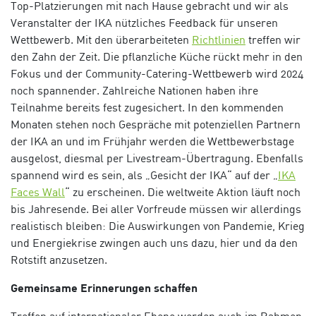
Top-Platzierungen mit nach Hause gebracht und wir als
Veranstalter der IKA nützliches Feedback für unseren
Wettbewerb. Mit den überarbeiteten
Richtlinien
treffen wir
den Zahn der Zeit. Die pflanzliche Küche rückt mehr in den
Fokus und der Community-Catering-Wettbewerb wird 2024
noch spannender. Zahlreiche Nationen haben ihre
Teilnahme bereits fest zugesichert. In den kommenden
Monaten stehen noch Gespräche mit potenziellen Partnern
der IKA an und im Frühjahr werden die Wettbewerbstage
ausgelost, diesmal per Livestream-Übertragung. Ebenfalls
spannend wird es sein, als „Gesicht der IKA“ auf der „
IKA
Faces Wall
“ zu erscheinen. Die weltweite Aktion läuft noch
bis Jahresende. Bei aller Vorfreude müssen wir allerdings
realistisch bleiben: Die Auswirkungen von Pandemie, Krieg
und Energiekrise zwingen auch uns dazu, hier und da den
Rotstift anzusetzen.
Gemeinsame Erinnerungen schaffen
Treffen auf internationaler Ebene werden auch im Rahmen