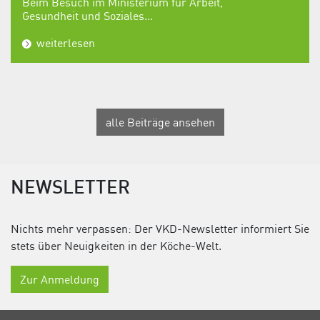
Beim Besuch im Ministerium für Arbeit,
Gesundheit und Soziales...
weiterlesen
alle Beiträge ansehen
NEWSLETTER
Nichts mehr verpassen: Der VKD-Newsletter informiert Sie
stets über Neuigkeiten in der Köche-Welt.
Zur Anmeldung