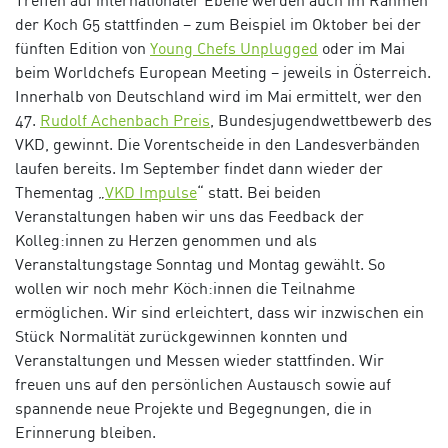
der Koch G5 stattfinden – zum Beispiel im Oktober bei der
fünften Edition von
Young Chefs Unplugged
oder im Mai
beim Worldchefs European Meeting – jeweils in Österreich.
Innerhalb von Deutschland wird im Mai ermittelt, wer den
47.
Rudolf Achenbach Preis
, Bundesjugendwettbewerb des
VKD, gewinnt. Die Vorentscheide in den Landesverbänden
laufen bereits. Im September findet dann wieder der
Thementag „
VKD Impulse
“ statt. Bei beiden
Veranstaltungen haben wir uns das Feedback der
Kolleg:innen zu Herzen genommen und als
Veranstaltungstage Sonntag und Montag gewählt. So
wollen wir noch mehr Köch:innen die Teilnahme
ermöglichen. Wir sind erleichtert, dass wir inzwischen ein
Stück Normalität zurückgewinnen konnten und
Veranstaltungen und Messen wieder stattfinden. Wir
freuen uns auf den persönlichen Austausch sowie auf
spannende neue Projekte und Begegnungen, die in
Erinnerung bleiben.