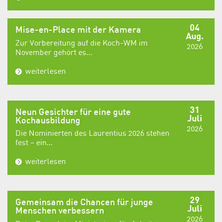
04
Mise-en-Place mit der Kamera
Aug.
Zur Vorbereitung auf die Koch-WM im
2026
November gehört es...
weiterlesen
31
Neun Gesichter für eine gute
Juli
Kochausbildung
2026
Die Nominierten des Laurentius 2026 stehen
fest – ein...
weiterlesen
29
Gemeinsam die Chancen für junge
Juli
Menschen verbessern
2026