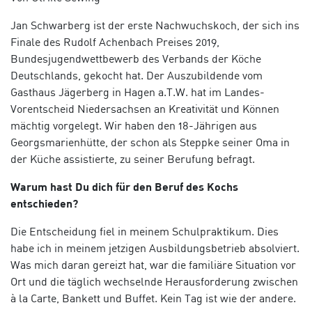
Jan Schwarberg ist der erste Nachwuchskoch, der sich ins
Finale des Rudolf Achenbach Preises 2019,
Bundesjugendwettbewerb des Verbands der Köche
Deutschlands, gekocht hat. Der Auszubildende vom
Gasthaus Jägerberg in Hagen a.T.W. hat im Landes-
Vorentscheid Niedersachsen an Kreativität und Können
mächtig vorgelegt. Wir haben den 18-Jährigen aus
Georgsmarienhütte, der schon als Steppke seiner Oma in
der Küche assistierte, zu seiner Berufung befragt.
Warum hast Du dich für den Beruf des Kochs
entschieden?
Die Entscheidung fiel in meinem Schulpraktikum. Dies
habe ich in meinem jetzigen Ausbildungsbetrieb absolviert.
Was mich daran gereizt hat, war die familiäre Situation vor
Ort und die täglich wechselnde Herausforderung zwischen
à la Carte, Bankett und Buffet. Kein Tag ist wie der andere.