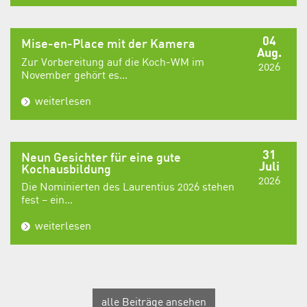
04
Mise-en-Place mit der Kamera
Aug.
Zur Vorbereitung auf die Koch-WM im
2026
November gehört es...
weiterlesen
31
Neun Gesichter für eine gute
Juli
Kochausbildung
2026
Die Nominierten des Laurentius 2026 stehen
fest – ein...
weiterlesen
alle Beiträge ansehen