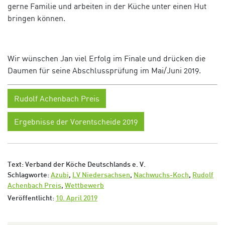
gerne Familie und arbeiten in der Küche unter einen Hut
bringen können.
Wir wünschen Jan viel Erfolg im Finale und drücken die
Daumen für seine Abschlussprüfung im Mai/Juni 2019.
Rudolf Achenbach Preis
Ergebnisse der Vorentscheide 2019
Text: Verband der Köche Deutschlands e. V.
Schlagworte:
Azubi
,
LV Niedersachsen
,
Nachwuchs-Koch
,
Rudolf
Achenbach Preis
,
Wettbewerb
Veröffentlicht:
10. April 2019