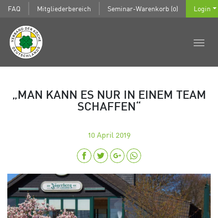
FAQ
Mitgliederbereich
Seminar-Warenkorb (0)
Login
„MAN KANN ES NUR IN EINEM TEAM
SCHAFFEN“
10
April 2019