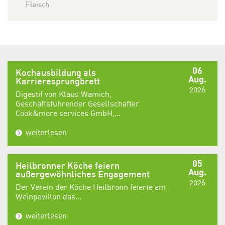
Fleisch
06
Kochausbildung als
Aug.
Karrieresprungbrett
2026
Digestif von Klaus Wamich,
Geschäftsführender Gesellschafter
Cook&more services GmbH,...
weiterlesen
05
Heilbronner Köche feiern
Aug.
außergewöhnliches Engagement
2026
Der Verein der Köche Heilbronn feierte am
Weinpavillon das...
weiterlesen