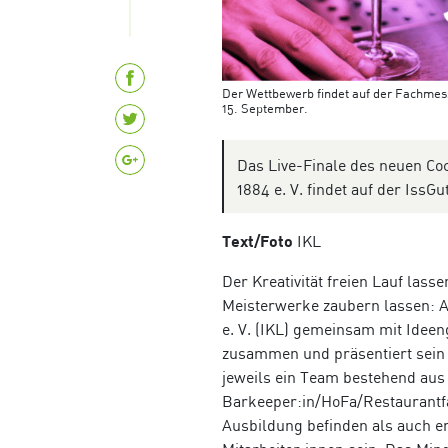
Der Wettbewerb findet auf der Fachmesse
15. September.
Das Live-Finale des neuen Coc
1884 e. V. findet auf der IssG
Text/Foto
IKL
Der Kreativität freien Lauf lass
Meisterwerke zaubern lassen: A
e. V. (IKL) gemeinsam mit Idee
zusammen und präsentiert sein 
jeweils ein Team bestehend aus
Barkeeper:in/HoFa/Restaurantf
Ausbildung befinden als auch er