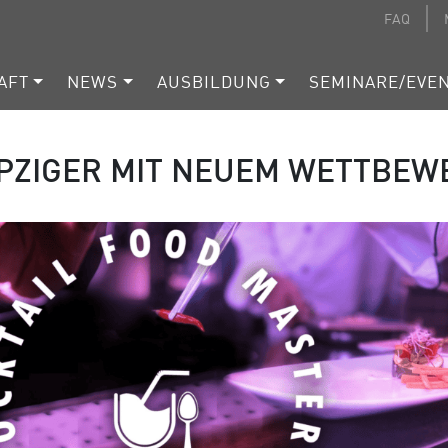
FAQ
AFT
NEWS
AUSBILDUNG
SEMINARE/EVE
IPZIGER MIT NEUEM WETTBEW