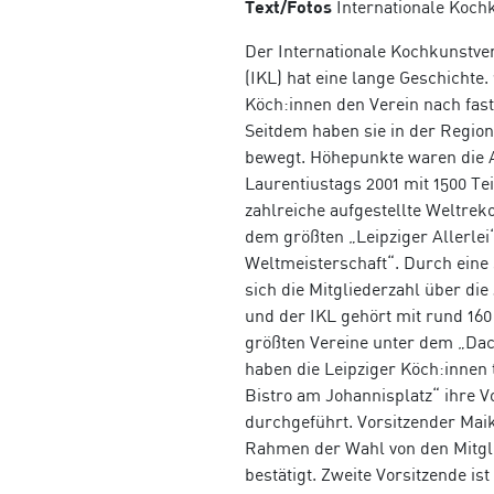
Text/Fotos
Internationale Kochk
Der Internationale Kochkunstvere
(IKL) hat eine lange Geschichte
Köch:innen den Verein nach fas
Seitdem haben sie in der Region
bewegt. Höhepunkte waren die 
Laurentiustags 2001 mit 1500 T
zahlreiche aufgestellte Weltrek
dem größten „Leipziger Allerle
Weltmeisterschaft“. Durch eine 
sich die Mitgliederzahl über die
und der IKL gehört mit rund 160
größten Vereine unter dem „Da
haben die Leipziger Köch:innen
Bistro am Johannisplatz“ ihre 
durchgeführt. Vorsitzender Ma
Rahmen der Wahl von den Mitgl
bestätigt. Zweite Vorsitzende i