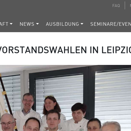
FAQ
AFT
NEWS
AUSBILDUNG
SEMINARE/EVE
VORSTANDSWAHLEN IN LEIPZI