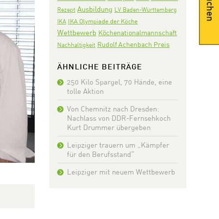
Suchen
Ausbildung
Rezept
LV Baden-Württemberg
IKA Olympiade der Köche
IKA
Wettbewerb
Köchenationalmannschaft
Rudolf Achenbach Preis
Nachhaltigkeit
ÄHNLICHE BEITRÄGE
250 Kilo Spargel, 70 Hände, eine
tolle Aktion
Von Chemnitz nach Dresden:
Nachlass von DDR-Fernsehkoch
Kurt Drummer übergeben
Leipziger trauern um „Kämpfer
für den Berufsstand“
Leipziger mit neuem Wettbewerb