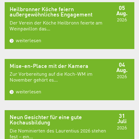
05
Heilbronner Köche feiern
Aug.
außergewöhnliches Engagement
2026
Der Verein der Köche Heilbronn feierte am
Weinpavillon das...
weiterlesen
04
Mise-en-Place mit der Kamera
Aug.
Zur Vorbereitung auf die Koch-WM im
2026
November gehört es...
weiterlesen
31
Neun Gesichter für eine gute
Juli
Kochausbildung
2026
Die Nominierten des Laurentius 2026 stehen
fest – ein...