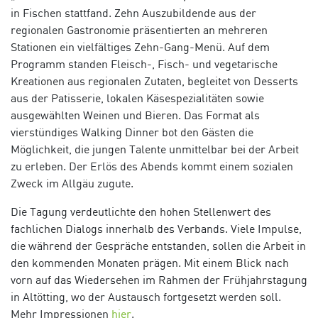
in Fischen stattfand. Zehn Auszubildende aus der
regionalen Gastronomie präsentierten an mehreren
Stationen ein vielfältiges Zehn-Gang-Menü. Auf dem
Programm standen Fleisch-, Fisch- und vegetarische
Kreationen aus regionalen Zutaten, begleitet von Desserts
aus der Patisserie, lokalen Käsespezialitäten sowie
ausgewählten Weinen und Bieren. Das Format als
vierstündiges Walking Dinner bot den Gästen die
Möglichkeit, die jungen Talente unmittelbar bei der Arbeit
zu erleben. Der Erlös des Abends kommt einem sozialen
Zweck im Allgäu zugute.
Die Tagung verdeutlichte den hohen Stellenwert des
fachlichen Dialogs innerhalb des Verbands. Viele Impulse,
die während der Gespräche entstanden, sollen die Arbeit in
den kommenden Monaten prägen. Mit einem Blick nach
vorn auf das Wiedersehen im Rahmen der Frühjahrstagung
in Altötting, wo der Austausch fortgesetzt werden soll.
Mehr Impressionen
hier
.