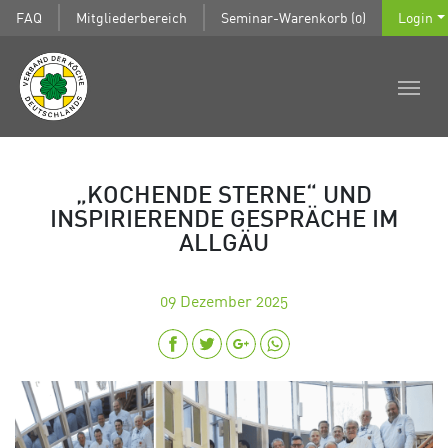
FAQ
Mitgliederbereich
Seminar-Warenkorb (0)
Login
„KOCHENDE STERNE“ UND
INSPIRIERENDE GESPRÄCHE IM
ALLGÄU
09
Dezember 2025