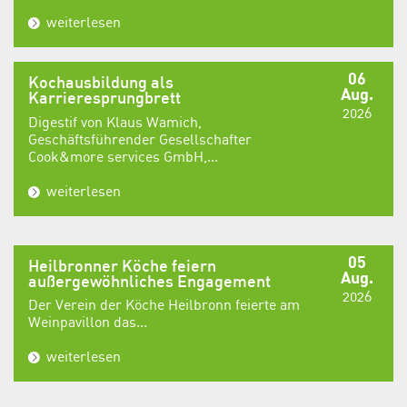
weiterlesen
06
Kochausbildung als
Aug.
Karrieresprungbrett
2026
Digestif von Klaus Wamich,
Geschäftsführender Gesellschafter
Cook&more services GmbH,...
weiterlesen
05
Heilbronner Köche feiern
Aug.
außergewöhnliches Engagement
2026
Der Verein der Köche Heilbronn feierte am
Weinpavillon das...
weiterlesen