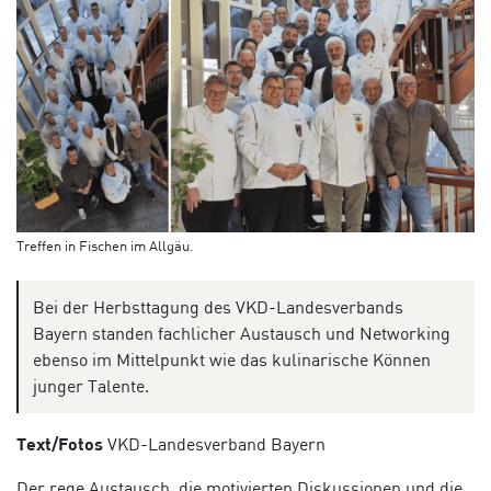
Treffen in Fischen im Allgäu.
Bei der Herbsttagung des VKD-Landesverbands
Bayern standen fachlicher Austausch und Networking
ebenso im Mittelpunkt wie das kulinarische Können
junger Talente.
Text/Fotos
VKD-Landesverband Bayern
Der rege Austausch, die motivierten Diskussionen und die