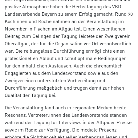
positive Atmosphäre haben die Herbsttagung des VKD-
Landesverbands Bayern zu einem Erfolg gemacht. Rund 30
Köchinnen und Köche nahmen an der Veranstaltung im
November in Fischen im Allgäu teil. Einen wesentlichen
Beitrag zum Gelingen der Tagung leistete der Zweigverein
Oberallgäu, der für die Organisation vor Ort verantwortlich
war. Die reibungslose Durchführung ermöglichte einen
professionellen Ablauf und schuf optimale Bedingungen
für den inhaltlichen Austausch. Auch die ehrenamtlich
Engagierten aus dem Landesvorstand sowie aus den
Zweigvereinen unterstützten Vorbereitung und
Durchführung maßgeblich und trugen damit zur hohen
Qualität der Tagung bei.
Die Veranstaltung fand auch in regionalen Medien breite
Resonanz. Vertreter:innen des Landesvorstands standen
während der Tagung für Interviews in der Allgäuer Presse
sowie im Radio zur Verfügung. Die mediale Präsenz
erhöhte die Sichtbarkeit aktueller Verbandsanliegen und