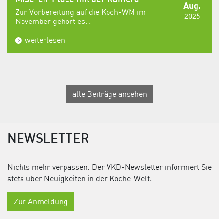
Mise-en-Place mit der Kamera
Aug.
Zur Vorbereitung auf die Koch-WM im
2026
November gehört es...
weiterlesen
alle Beiträge ansehen
NEWSLETTER
Nichts mehr verpassen: Der VKD-Newsletter informiert Sie
stets über Neuigkeiten in der Köche-Welt.
Zur Anmeldung