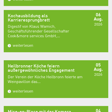
06
Kochausbildung als
Aug.
Karrieresprungbrett
2026
Digestif von Klaus Wamich,
Geschäftsführender Gesellschafter
Cook&more services GmbH,...
weiterlesen
05
Heilbronner Köche feiern
Aug.
außergewöhnliches Engagement
2026
Der Verein der Köche Heilbronn feierte am
Weinpavillon das...
weiterlesen
04