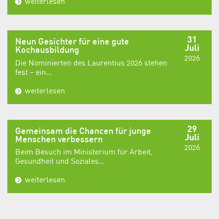
weiterlesen
31
Neun Gesichter für eine gute
Juli
Kochausbildung
2026
Die Nominierten des Laurentius 2026 stehen
fest – ein...
weiterlesen
29
Gemeinsam die Chancen für junge
Juli
Menschen verbessern
2026
Beim Besuch im Ministerium für Arbeit,
Gesundheit und Soziales...
weiterlesen