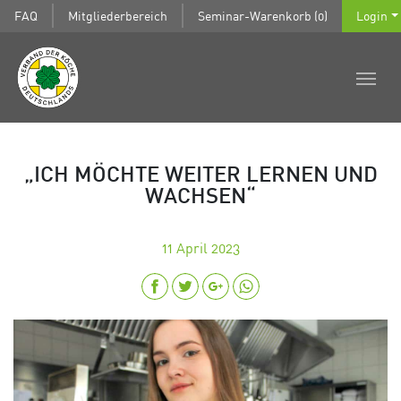
FAQ
Mitgliederbereich
Seminar-Warenkorb (0)
Login
„ICH MÖCHTE WEITER LERNEN UND
WACHSEN“
11
April 2023