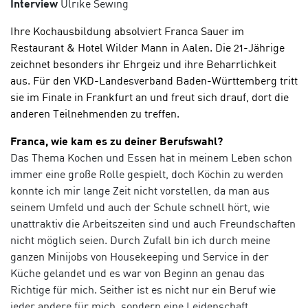
Interview
Ulrike Sewing
Ihre Kochausbildung absolviert Franca Sauer im
Restaurant
& Hotel
Wilder Mann in
Aalen. Die 21-Jährige
zeichnet besonders ihr Ehrgeiz und ihre Beharrlichkeit
aus. F
ür den VKD-Landesverband Baden-Württemberg tritt
sie im Finale in Frankfurt an und freut sich drauf, dort die
anderen Teilnehmenden zu treffen.
Franca, wie kam es zu deiner Berufswahl?
Das Thema Kochen und Essen hat in meinem Leben schon
immer eine große Rolle gespielt, doch Köchin zu werden
konnte ich mir lange Zeit nicht vorstellen, da man aus
seinem Umfeld und auch der Schule schnell hört, wie
unattraktiv die Arbeitszeiten sind und auch Freundschaften
nicht möglich seien. Durch Zufall bin ich durch meine
ganzen Minijobs von Housekeeping und Service in der
Küche gelandet und es war von Beginn an genau das
Richtige für mich. Seither ist es nicht nur ein Beruf wie
jeder andere für mich, sondern eine Leidenschaft.