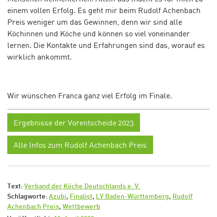
einem vollen Erfolg. Es geht mir beim Rudolf Achenbach
Preis weniger um das Gewinnen, denn wir sind alle
Köchinnen und Köche und können so viel voneinander
lernen. Die Kontakte und Erfahrungen sind das, worauf es
wirklich ankommt.
Wir wünschen Franca ganz viel Erfolg im Finale.
Ergebnisse der Vorentscheide 2023
Alle Infos zum Rudolf Achenbach Preis
Text:
Verband der Köche Deutschlands e. V.
Schlagworte:
Azubi
,
Finalist
,
LV Baden-Württemberg
,
Rudolf
Achenbach Preis
,
Wettbewerb