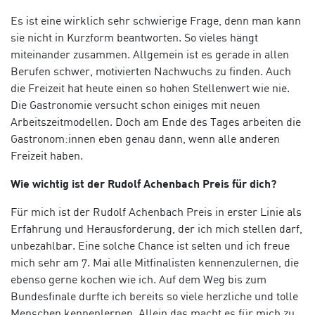
Es ist eine wirklich sehr schwierige Frage, denn man kann
sie nicht in Kurzform beantworten. So vieles hängt
miteinander zusammen. Allgemein ist es gerade in allen
Berufen schwer, motivierten Nachwuchs zu finden. Auch
die Freizeit hat heute einen so hohen Stellenwert wie nie.
Die Gastronomie versucht schon einiges mit neuen
Arbeitszeitmodellen. Doch am Ende des Tages arbeiten die
Gastronom:innen eben genau dann, wenn alle anderen
Freizeit haben.
Wie wichtig ist der Rudolf Achenbach Preis für dich?
Für mich ist der Rudolf Achenbach Preis in erster Linie als
Erfahrung und Herausforderung, der ich mich stellen darf,
unbezahlbar. Eine solche Chance ist selten und ich freue
mich sehr am 7. Mai alle Mitfinalisten kennenzulernen, die
ebenso gerne kochen wie ich. Auf dem Weg bis zum
Bundesfinale durfte ich bereits so viele herzliche und tolle
Menschen kennenlernen. Allein das macht es für mich zu