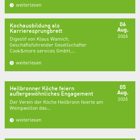
weiterlesen
06
Kochausbildung als
Aug.
Karrieresprungbrett
2026
Digestif von Klaus Wamich,
Geschäftsführender Gesellschafter
Cook&more services GmbH,...
weiterlesen
05
Heilbronner Köche feiern
Aug.
außergewöhnliches Engagement
2026
Der Verein der Köche Heilbronn feierte am
Weinpavillon das...
weiterlesen