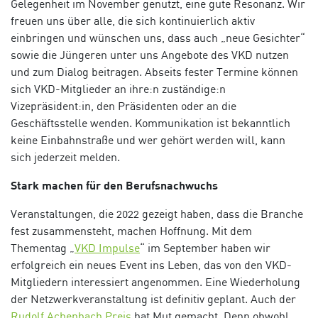
Gelegenheit im November genutzt, eine gute Resonanz. Wir
freuen uns über alle, die sich kontinuierlich aktiv
einbringen und wünschen uns, dass auch „neue Gesichter“
sowie die Jüngeren unter uns Angebote des VKD nutzen
und zum Dialog beitragen. Abseits fester Termine können
sich VKD-Mitglieder an ihre:n zuständige:n
Vizepräsident:in, den Präsidenten oder an die
Geschäftsstelle wenden. Kommunikation ist bekanntlich
keine Einbahnstraße und wer gehört werden will, kann
sich jederzeit melden.
Stark machen für den Berufsnachwuchs
Veranstaltungen, die 2022 gezeigt haben, dass die Branche
fest zusammensteht, machen Hoffnung. Mit dem
Thementag „
VKD Impulse
“ im September haben wir
erfolgreich ein neues Event ins Leben, das von den VKD-
Mitgliedern interessiert angenommen. Eine Wiederholung
der Netzwerkveranstaltung ist definitiv geplant. Auch der
Rudolf Achenbach Preis
hat Mut gemacht. Denn obwohl