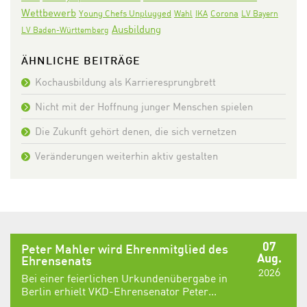
Wettbewerb
Corona
Young Chefs Unplugged
Wahl
IKA
LV Bayern
Ausbildung
LV Baden-Württemberg
ÄHNLICHE BEITRÄGE
Kochausbildung als Karrieresprungbrett
Nicht mit der Hoffnung junger Menschen spielen
Die Zukunft gehört denen, die sich vernetzen
Veränderungen weiterhin aktiv gestalten
07
Peter Mahler wird Ehrenmitglied des
Aug.
Ehrensenats
2026
Bei einer feierlichen Urkundenübergabe in
Berlin erhielt VKD-Ehrensenator Peter...