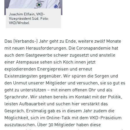
Joachim Elflein, VKD-
Vizepräsident Süd. Foto:
VKD/Wrobel
Das (Verbands-) Jahr geht zu Ende, weitere zwölf Monate
mit neuen Herausforderungen. Die Coronapandemie hat
auch dem Gastgewerbe schwer zugesetzt und anstelle
einer Atempause sehen sich Köch:innen jetzt
explodierenden Energiepreisen und erneut
Existenzängsten gegenüber. Wir spüren die Sorgen und
den Unmut unserer Mitglieder und versuchen, sie so gut es
geht zu unterstützen – mit einem offenen Ohr und als
Sprachrohr. Wir stehen bereits im Kontakt mit der Politik,
leisten Aufbauarbeit und suchen hier verstärkt das
Gespräch. Erstmalig gab es in diesem Jahr zudem die
Möglichkeit, sich im Online-Talk mit dem VKD-Präsidium
auszutauschen. Über 30 Mitglieder haben diese