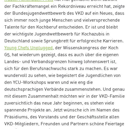
der Fachkräftemangel ein Rekordniveau erreicht hat, zeigte
der Bundesjugendwettbewerb des VKD auf ein Neues, dass
sich immer noch junge Menschen und vielversprechende
Talente für den Kochberuf entscheiden. Er ist und bleibt
der wichtigste Jugendwettbewerb für Kochazubis in
Deutschland sowie Sprungbrett für erfolgreiche Karrieren.
Young Chefs Unplugged
, der Wissenskongress der Koch
G5, hat wiederum gezeigt, dass es auch über die eigenen
Landes- und Verbandsgrenzen hinweg lohnenswert ist,
sich für den Berufsnachwuchs stark zu machen. Es war
wundervoll zu sehen, wie begeistert die Jugendlichen von
den YCU-Workshops waren und wie eng die
deutschsprachigen Verbände zusammenstehen. Und genau
mit diesem Zusammenhalt möchten wir in der VKD-Familie
zuversichtlich das neue Jahr beginnen, es stehen viele
spannende Projekte an.
Jetzt wünsche ich im Namen des
Präsidiums, des Vorstands und der Geschäftsstelle allen
VKD-Mitgliedern, Freunden und Partnern schöne Feiertage