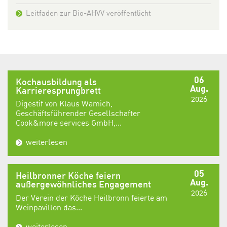
Leitfaden zur Bio-AHVV veröffentlicht
06
Kochausbildung als
Aug.
Karrieresprungbrett
2026
Digestif von Klaus Wamich,
Geschäftsführender Gesellschafter
Cook&more services GmbH,...
weiterlesen
05
Heilbronner Köche feiern
Aug.
außergewöhnliches Engagement
2026
Der Verein der Köche Heilbronn feierte am
Weinpavillon das...
weiterlesen