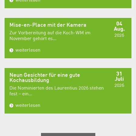
04
Mise-en-Place mit der Kamera
Aug.
Zur Vorbereitung auf die Koch-WM im
2026
November gehört es...
weiterlesen
31
Neun Gesichter für eine gute
Juli
Kochausbildung
2026
Die Nominierten des Laurentius 2026 stehen
fest – ein...
weiterlesen