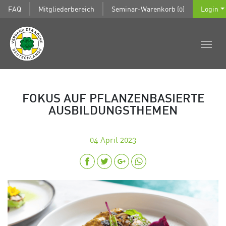
FAQ
Mitgliederbereich
Seminar-Warenkorb (0)
Login
FOKUS AUF PFLANZENBASIERTE
AUSBILDUNGSTHEMEN
04
April 2023