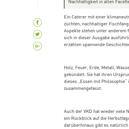
Nachhaltigkeit in allen Face
Ein Caterer mit einer klimaneut
züchten, nachhaltiger Fischfan
Aspekte stehen unter anderem f
sich in dieser Ausgabe ausführ
erzählen spannende Geschichten
Holz, Feuer, Erde, Metall, Was
gebündelt. Sie hat ihren Urspr
dieses „Essen mit Philosophie“ 
zusammengefasst.
Auch der VKD hat wieder viele 
ein Rückblick auf die Herbstt
darüberhinaus gibt es natürlich