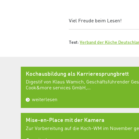
Viel Freude beim Lesen!
Text:
Verband der Köche Deutschlan
Kochausbildung als Karrieresprungbrett
Digestif von Klaus Wamich, Geschäftsführender Ges
Cook&more services GmbH,...
weiterlesen
Mise-en-Place mit der Kamera
Zur Vorbereitung auf die Koch-WM im November geh