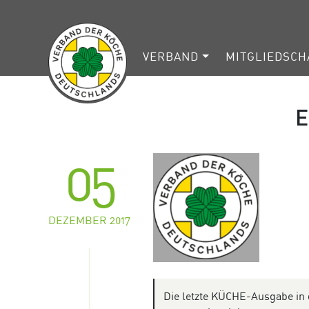
VERBAND
MITGLIEDSCH
E
05
DEZEMBER 2017
Die letzte KÜCHE-Ausgabe in 