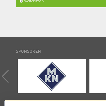
weiterlesen
SPONSOREN