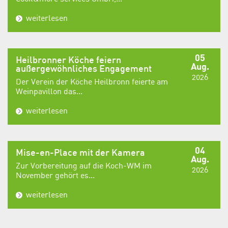
weiterlesen
05
Heilbronner Köche feiern
Aug.
außergewöhnliches Engagement
2026
Der Verein der Köche Heilbronn feierte am
Weinpavillon das...
weiterlesen
04
Mise-en-Place mit der Kamera
Aug.
Zur Vorbereitung auf die Koch-WM im
2026
November gehört es...
weiterlesen