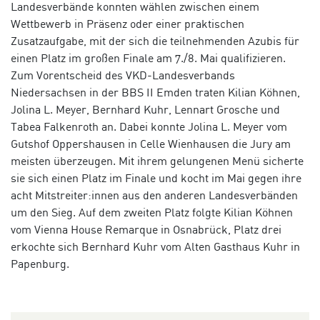
Landesverbände konnten wählen zwischen einem
Wettbewerb in Präsenz oder einer praktischen
Zusatzaufgabe, mit der sich die teilnehmenden Azubis für
einen Platz im großen Finale am 7./8. Mai qualifizieren.
Zum Vorentscheid des VKD-Landesverbands
Niedersachsen in der BBS II Emden traten Kilian Köhnen,
Jolina L. Meyer, Bernhard Kuhr, Lennart Grosche und
Tabea Falkenroth an. Dabei konnte Jolina L. Meyer vom
Gutshof Oppershausen in Celle Wienhausen die Jury am
meisten überzeugen. Mit ihrem gelungenen Menü sicherte
sie sich einen Platz im Finale und kocht im Mai gegen ihre
acht Mitstreiter:innen aus den anderen Landesverbänden
um den Sieg. Auf dem zweiten Platz folgte
Kilian Köhnen
vom Vienna House Remarque in Osnabrück, Platz drei
erkochte sich
Bernhard Kuhr vom Alten Gasthaus Kuhr in
Papenburg.