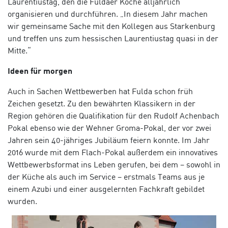
Laurentiustag, den die Fuldaer Köche alljährlich
organisieren und durchführen. „In diesem Jahr machen
wir gemeinsame Sache mit den Kollegen aus Starkenburg
und treffen uns zum hessischen Laurentiustag quasi in der
Mitte.“
Ideen für morgen
Auch in Sachen Wettbewerben hat Fulda schon früh
Zeichen gesetzt. Zu den bewährten Klassikern in der
Region gehören die Qualifikation für den Rudolf Achenbach
Pokal ebenso wie der Wehner Groma-Pokal, der vor zwei
Jahren sein 40-jähriges Jubiläum feiern konnte. Im Jahr
2016 wurde mit dem Flach-Pokal außerdem ein innovatives
Wettbewerbsformat ins Leben gerufen, bei dem – sowohl in
der Küche als auch im Service – erstmals Teams aus je
einem Azubi und einer ausgelernten Fachkraft gebildet
wurden.