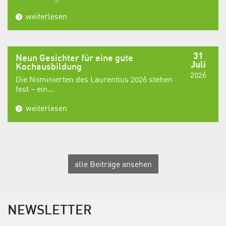
weiterlesen
31
Neun Gesichter für eine gute
Juli
Kochausbildung
2026
Die Nominierten des Laurentius 2026 stehen
fest – ein...
weiterlesen
alle Beiträge ansehen
NEWSLETTER