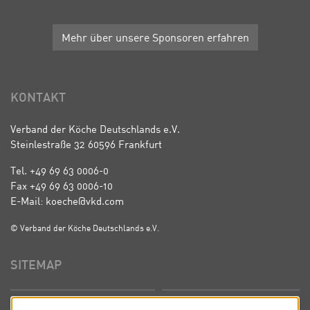
Mehr über unsere Sponsoren erfahren
KONTAKT
Verband der Köche Deutschlands e.V.
Steinlestraße 32 60596 Frankfurt
Tel. +49 69 63 0006-0
Fax +49 69 63 0006-10
E-Mail: koeche@vkd.com
© Verband der Köche Deutschlands e.V.
SITEMAP
Startseite
Über uns