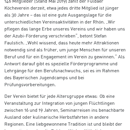
146 Mitglieder (Stand Mai 2019) zählt der Fuldaer
Köcheverein derzeit, etwa jedes dritte Mitglied ist jünger
als 30 Jahre – das ist eine gute Ausgangslage für die
unterschiedlichen Vereinsaktivitäten in der Rhön. „Wir
pflegen das lange Erbe unseres Vereins und wir haben uns
der Azubi-Förderung verschrieben“, betont Stefan
Faulstich. „Wohl wissend, dass heute mehr Attraktionen
notwendig sind als früher, um junge Menschen für unseren
Beruf und für ein Engagement im Verein zu gewinnen.“ Als
Antwort darauf gibt es spezielle Förderprogramme und
Lehrgänge für den Berufsnachwuchs, sei es im Rahmen
des Bayerischen Jugendcamps und bei
Prüfungsvorbereitungen.
Der Verein bietet für jede Altersgruppe etwas: Ob eine
Veranstaltung zur Integration von jungen Flüchtlingen
zwischen 16 und 19 Jahren, Seminarreisen ins benachbarte
Ausland oder kulinarische Herbstfahrten in andere
Regionen. Eine liebgewonnene Tradition ist und bleibt der