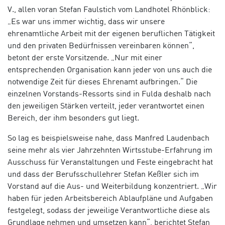
V., allen voran Stefan Faulstich vom Landhotel Rhönblick:
„Es war uns immer wichtig, dass wir unsere
ehrenamtliche Arbeit mit der eigenen beruflichen Tätigkeit
und den privaten Bedürfnissen vereinbaren können“,
betont der erste Vorsitzende. „Nur mit einer
entsprechenden Organisation kann jeder von uns auch die
notwendige Zeit für dieses Ehrenamt aufbringen.“ Die
einzelnen Vorstands-Ressorts sind in Fulda deshalb nach
den jeweiligen Stärken verteilt, jeder verantwortet einen
Bereich, der ihm besonders gut liegt.
So lag es beispielsweise nahe, dass Manfred Laudenbach
seine mehr als vier Jahrzehnten Wirtsstube-Erfahrung im
Ausschuss für Veranstaltungen und Feste eingebracht hat
und dass der Berufsschullehrer Stefan Keßler sich im
Vorstand auf die Aus- und Weiterbildung konzentriert. „Wir
haben für jeden Arbeitsbereich Ablaufpläne und Aufgaben
festgelegt, sodass der jeweilige Verantwortliche diese als
Grundlage nehmen und umsetzen kann“, berichtet Stefan