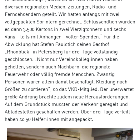
diversen regionalen
Medien, Zeitungen, Radio- und
Fernsehsendern geteilt. Wir hatten anfangs mit zwei
vollgepackten Sprintern gerechnet.
Schlussendlich wurden
es dann 3.500 Kartons in zwei
Vierzigtonnern
und sechs
Vans
–
teils mit Anhänger
–
voller Spenden.
“ Für die
Abwicklung hat Stefan Faulstich seinen Gasthof
„Rhönblick“ in Petersberg für drei Tage vollständig
geschlossen. „Nicht nur Vereinskolleg:innen haben
geholfen, sondern auch Nachbarn, die regionale
Feuerwehr oder völlig fremde Menschen. Zwanzig
Personen waren allein damit beschäftigt, Kleidung nach
Größen zu sortieren“, so das VKD-Mitglied. Der unerwartet
große Andrang brachte zudem neue Herausforderungen.
Auf dem Grundstück mussten der Verkehr geregelt und
Abladestellen geschaffen werden. Über drei Tage verteilt
haben so 50 Helfer:innen mit angepackt.