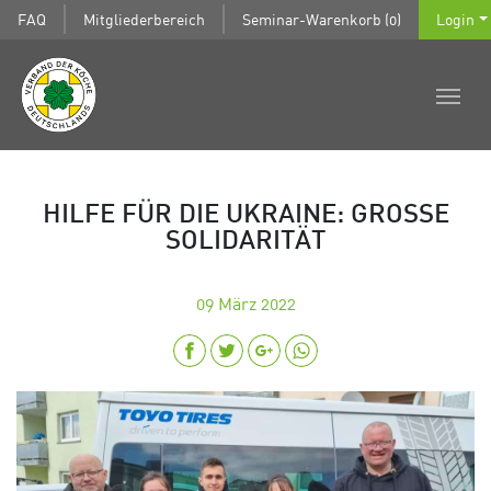
FAQ
Mitgliederbereich
Seminar-Warenkorb (0)
Login
HILFE FÜR DIE UKRAINE: GROSSE S
OLIDARITÄT
09
März 2022