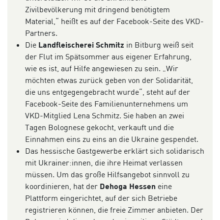
Zivilbevölkerung mit dringend benötigtem
Material,“ heißt es auf der Facebook-Seite des VKD-
Partners.
Die
Landfleischerei Schmitz
in Bitburg weiß seit
der Flut im Spätsommer aus eigener Erfahrung,
wie es ist, auf Hilfe angewiesen zu sein. „Wir
möchten etwas zurück geben von der Solidarität,
die uns entgegengebracht wurde“, steht auf der
Facebook-Seite des Familienunternehmens um
VKD-Mitglied Lena Schmitz. Sie haben an zwei
Tagen Bolognese gekocht, verkauft und die
Einnahmen eins zu eins an die Ukraine gespendet.
Das hessische Gastgewerbe erklärt sich solidarisch
mit Ukrainer:innen, die ihre Heimat verlassen
müssen. Um das große Hilfsangebot sinnvoll zu
koordinieren, hat der
Dehoga Hessen
eine
Plattform eingerichtet, auf der sich Betriebe
registrieren können, die freie Zimmer anbieten. Der