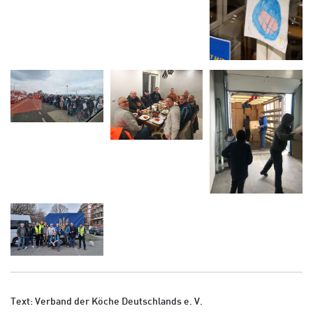
Text: Verband der Köche Deutschlands e. V.