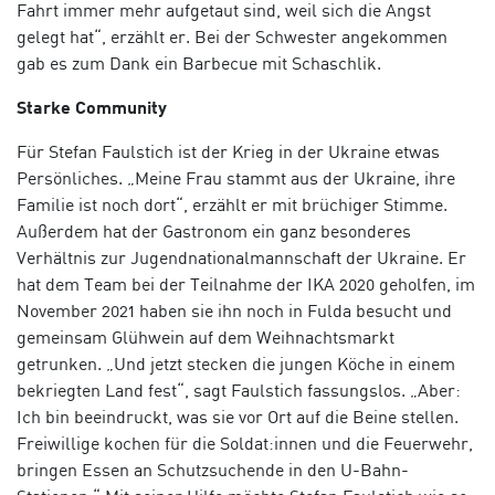
Fahrt immer mehr aufgetaut sind, weil sich die Angst
gelegt hat“, erzählt er. Bei der Schwester angekommen
gab es zum Dank ein Barbecue mit Schaschlik.
Starke Community
Für Stefan Faulstich ist der Krieg in der Ukraine etwas
Persönliches. „Meine Frau stammt aus der Ukraine, ihre
Familie ist noch dort“, erzählt er mit brüchiger Stimme.
Außerdem hat der Gastronom ein ganz besonderes
Verhältnis zur Jugendnationalmannschaft der Ukraine. Er
hat dem Team bei der Teilnahme der IKA 2020 geholfen, im
November 2021 haben sie ihn noch in Fulda besucht und
gemeinsam Glühwein auf dem Weihnachtsmarkt
getrunken. „Und jetzt stecken die jungen Köche in einem
bekriegten Land fest“, sagt Faulstich fassungslos. „Aber:
Ich bin beeindruckt, was sie vor Ort auf die Beine stellen.
Freiwillige
kochen
für die
Soldat:innen
und die Feuerwehr
,
bringen Essen an Schutzsuchende in den U-Bahn-