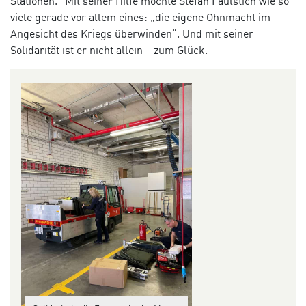
Stationen.“ Mit seiner Hilfe möchte Stefan Faulstich wie so
viele gerade vor allem eines: „die eigene Ohnmacht im
Angesicht des Kriegs überwinden“. Und mit seiner
Solidarität ist er nicht allein – zum Glück.