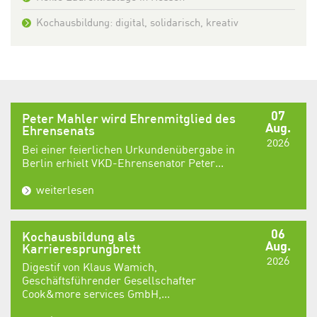
Kochausbildung: digital, solidarisch, kreativ
07
Peter Mahler wird Ehrenmitglied des
Aug.
Ehrensenats
2026
Bei einer feierlichen Urkundenübergabe in
Berlin erhielt VKD-Ehrensenator Peter...
weiterlesen
06
Kochausbildung als
Aug.
Karrieresprungbrett
2026
Digestif von Klaus Wamich,
Geschäftsführender Gesellschafter
Cook&more services GmbH,...