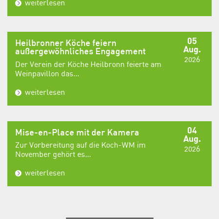
weiterlesen
05
Heilbronner Köche feiern
Aug.
außergewöhnliches Engagement
2026
Der Verein der Köche Heilbronn feierte am
Weinpavillon das...
weiterlesen
04
Mise-en-Place mit der Kamera
Aug.
Zur Vorbereitung auf die Koch-WM im
2026
November gehört es...
weiterlesen