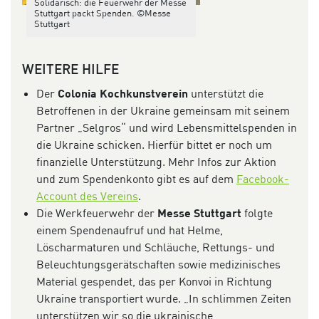
Solidarisch: die Feuerwehr der Messe
Stuttgart packt Spenden. ©Messe
Stuttgart
WEITERE HILFE
Der
Colonia Kochkunstverein
unterstützt die
Betroffenen in der Ukraine gemeinsam mit seinem
Partner „Selgros“ und wird Lebensmittelspenden in
die Ukraine schicken. Hierfür bittet er noch um
finanzielle Unterstützung. Mehr Infos zur Aktion
und zum Spendenkonto gibt es auf dem
Facebook-
Account des Vereins
.
Die Werkfeuerwehr der
Messe Stuttgart
folgte
einem Spendenaufruf und hat Helme,
Löscharmaturen und Schläuche, Rettungs- und
Beleuchtungsgerätschaften sowie medizinisches
Material gespendet, das per Konvoi in Richtung
Ukraine transportiert wurde. „In schlimmen Zeiten
unterstützen wir so die ukrainische