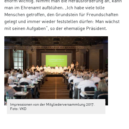
enorm wichtig. Nimmt man die Herausforderung an, kann
man im Ehrenamt aufblühen. „Ich habe viele tolle
Menschen getroffen, den Grundstein für Freundschaften
gelegt und immer wieder feststellen dürfen: Man wächst
mit seinen Aufgaben“, so der ehemalige Präsident.
Impressionen von der Mitgliederversammlung 2017.
Foto: VKD