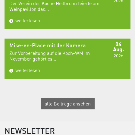
2026
Der Verein der Köche Heilbronn feierte am
Weinpavillon das...
weiterlesen
04
Mise-en-Place mit der Kamera
Aug.
Zur Vorbereitung auf die Koch-WM im
2026
November gehört es...
weiterlesen
alle Beiträge ansehen
NEWSLETTER