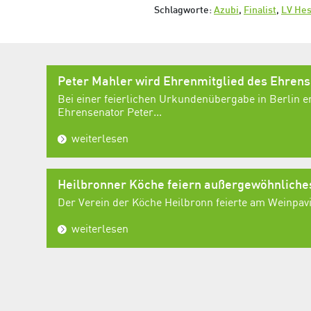
Schlagworte:
Azubi
,
Finalist
,
LV He
Peter Mahler wird Ehrenmitglied des Ehren
Bei einer feierlichen Urkundenübergabe in Berlin e
Ehrensenator Peter...
weiterlesen
Heilbronner Köche feiern außergewöhnlich
Der Verein der Köche Heilbronn feierte am Weinpavil
weiterlesen