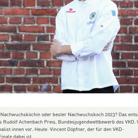
 Nachwuchsköchin oder bester Nachwuchskoch 2023? Das ents
des Rudolf Achenbach Preis, Bundesjugendwettbewerb des VKD. 
nalist:innen vor. Heute: Vincent Döpfner, der für den VKD-
nale dabei ist.