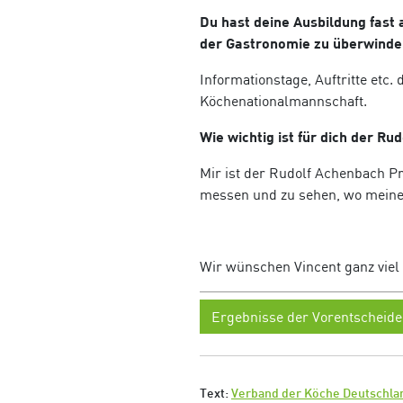
Du hast deine Ausbildung fas
der Gastronomie zu überwinde
Informationstage, Auftritte etc
Köchenationalmannschaft.
Wie wichtig ist für dich der R
Mir ist der Rudolf Achenbach P
messen und zu sehen, wo meine Q
Wir wünschen Vincent ganz viel 
Ergebnisse der Vorentscheide
Text:
Verband der Köche Deutschlan