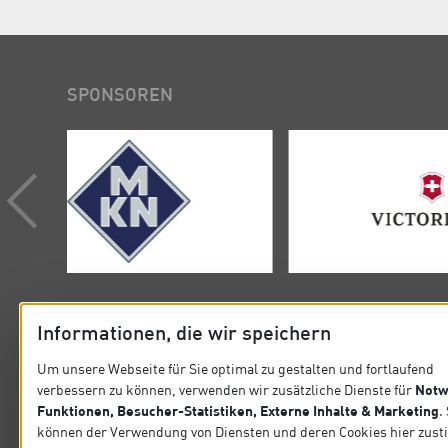
SPONSOREN
Informationen, die wir speichern
Um unsere Webseite für Sie optimal zu gestalten und fortlaufend
Notw
verbessern zu können, verwenden wir zusätzliche Dienste für
KONTAKT
SITEMA
Funktionen, Besucher-Statistiken, Externe Inhalte & Marketing
.
können der Verwendung von Diensten und deren Cookies hier zus
Verband der Köche Deutschlands e.V.