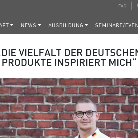
FAQ
AFT
NEWS
AUSBILDUNG
SEMINARE/EVE
„DIE VIELFALT DER DEUTSCHE
PRODUKTE INSPIRIERT MICH“