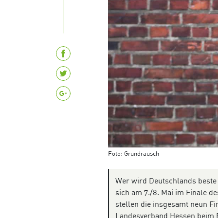
Foto: Grundrausch
Wer wird Deutschlands beste
sich am 7./8. Mai im Finale 
stellen die insgesamt neun Fi
Landesverband Hessen beim Fi