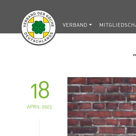
VERBAND
MITGLIEDSCH
18
APRIL 2023