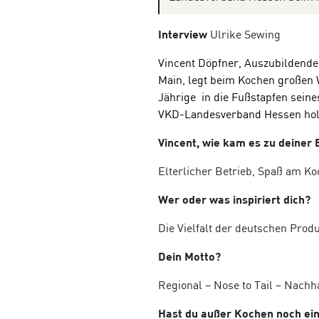
Interview
Ulrike Sewing
Vincent Döpfne
r, Auszubildende
Main, legt beim Kochen großen W
Jährige
in die Fußstapfen seine
VKD-Landesverband Hessen hol
Vincent, wie kam es zu deiner
Elterlicher Betrieb, Spaß am Ko
Wer oder was inspiriert dich?
Die Vielfalt der deutschen Produ
Dein Motto?
Regional – Nose to Tail – Nachha
Hast du außer Kochen noch ei