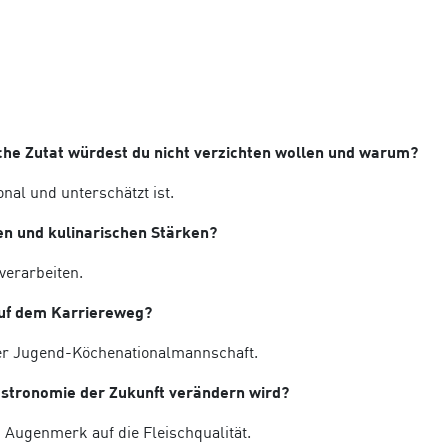
he Zutat würdest du nicht verzichten wollen und warum?
ional und unterschätzt ist.
en und kulinarischen Stärken?
 verarbeiten.
 auf dem Karriereweg?
er Jugend-Köchenationalmannschaft.
Gastronomie der Zukunft verändern wird?
 Augenmerk auf die Fleischqualität.