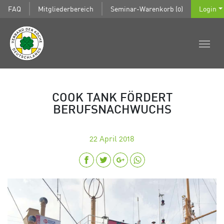
FAQ
Mitgliederbereich
Seminar-Warenkorb (0)
Login
COOK TANK FÖRDERT
BERUFSNACHWUCHS
22
April 2018