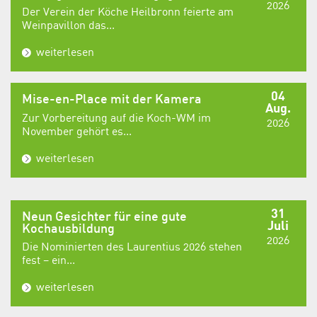
2026
Der Verein der Köche Heilbronn feierte am
Weinpavillon das...
weiterlesen
04
Mise-en-Place mit der Kamera
Aug.
Zur Vorbereitung auf die Koch-WM im
2026
November gehört es...
weiterlesen
31
Neun Gesichter für eine gute
Juli
Kochausbildung
2026
Die Nominierten des Laurentius 2026 stehen
fest – ein...
weiterlesen