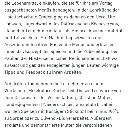
die Lebensmittel einkaufen, die sie für ihre am Vortag
ausgearbeiteten Menüs benötigten. In der Lehrküche der
Hotelfachschule Emden ging es dann an den Herd. Ute
Janssen, Jugendwartin des Ostfriesischen Köchevereins,
stand den Teilnehmern dafür als Ansprechpartner mit Rat
und Tat zur Seite. Am Nachmittag servierten die
Auszubildenden ihren Gästen die Menüs und erklärten
ihnen das Konzept der Speisen und die Zubereitung. Der
Kapitän der Niedersächsischen Regionalmannschaft war
zu Gast und gab den engagierten jungen Leuten wichtige
Tipps und Feedback zu ihren Arbeiten.
Am dritten Tag nahmen die Teilnehmer an einem
Workshop „Molekulare Küche“ teil. Dieser Teil wurde von
dem Organisator der Veranstaltung, Christian Mutter,
Landesjugendwart Niedersachsen, ausgeführt. Dabei
wurden Speisen mit flüssigem Stickstoff bei minus 196°C
zu Sorbet oder zu Olivenöl-Eis verarbeitet. Außerdem
erklärte und demonstrierte Mutter die verschiedenen