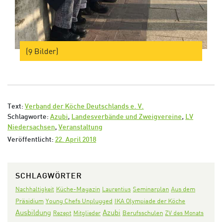
(9 Bilder)
Text:
Verband der Köche Deutschlands e. V.
Schlagworte:
Azubi
,
Landesverbände und Zweigvereine
,
LV
Niedersachsen
,
Veranstaltung
Veröffentlicht:
22. April 2018
SCHLAGWÖRTER
Seminarplan
Aus dem
Nachhaltigkeit
Küche-Magazin
Laurentius
Präsidium
IKA Olympiade der Köche
Young Chefs Unplugged
Ausbildung
Azubi
Rezept
Mitglieder
Berufsschulen
ZV des Monats