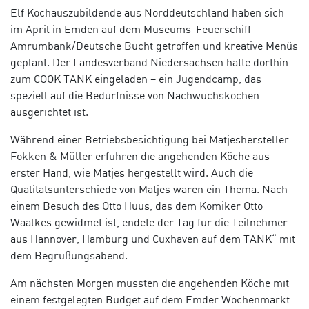
Elf Kochauszubildende aus Norddeutschland haben sich
im April in Emden auf dem Museums-Feuerschiff
Amrumbank/Deutsche Bucht getroffen und kreative Menüs
geplant. Der Landesverband Niedersachsen hatte dorthin
zum COOK TANK eingeladen – ein Jugendcamp, das
speziell auf die Bedürfnisse von Nachwuchsköchen
ausgerichtet ist.
Während einer Betriebsbesichtigung bei Matjeshersteller
Fokken & Müller erfuhren die angehenden Köche aus
erster Hand, wie Matjes hergestellt wird. Auch die
Qualitätsunterschiede von Matjes waren ein Thema. Nach
einem Besuch des Otto Huus, das dem Komiker Otto
Waalkes gewidmet ist, endete der Tag für die Teilnehmer
aus Hannover, Hamburg und Cuxhaven auf dem TANK“ mit
dem Begrüßungsabend.
Am nächsten Morgen mussten die angehenden Köche mit
einem festgelegten Budget auf dem Emder Wochenmarkt