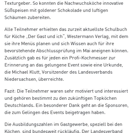
Texturgeber. So konnten die Nachwuchsköche innovative
Süßspeisen mit goldener Schokolade und luftigen
Schäumen zubereiten.
Alle Teilnehmer erhielten das zurzeit aktuellste Schulbuch
für Köche „Der Gast und ich“, Westermann Verlag, mit dem
sie ihre Menüs planen und sich Wissen auch für ihre
bevorstehende Abschlussprüfung im Mai aneignen können.
Zusätzlich gab es für jeden ein Profi-Kochmesser zur
Erinnerung an das gelungene Event sowie eine Urkunde,
die Michael Klutt, Vorsitzender des Landesverbands
Niedersachsen, überreichte.
Fazit: Die Teilnehmer waren sehr motiviert und interessiert
und gehören bestimmt zu den zukünftigen Topköchen
Deutschlands. Ein besonderer Dank geht an die Sponsoren,
die zum Gelingen des Events beigetragen haben.
Die Ausbildungszahlen im Gastgewerbe, speziell bei den
Köchen, sind bundesweit rückläufig. Der Landesverband