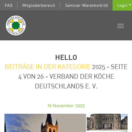
FAQ
Mitgliederbereich
Seminar-Warenkorb (0)
Login
HELLO
BEITRÄGE IN DER KATEGORIE
2025 - SEITE
4 VON 26 - VERBAND DER KÖCHE
DEUTSCHLANDS E. V.
19
November 2025