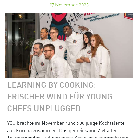
17
November 2025
LEARNING BY COOKING:
FRISCHER WIND FÜR YOUNG
CHEFS UNPLUGGED
YCU brachte im November rund 300 junge Kochtalente
aus Europa zusammen. Das gemeinsame Ziel aller
Teilnehmenden: kulinarisches Know-how sammeln und