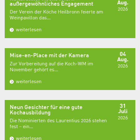
Aug.
außergewöhnliches Engagement
2026
Der Verein der Köche Heilbronn feierte am
Weinpavillon das...
weiterlesen
04
Mise-en-Place mit der Kamera
Aug.
Zur Vorbereitung auf die Koch-WM im
2026
November gehört es...
weiterlesen
31
Neun Gesichter für eine gute
Juli
Kochausbildung
2026
Die Nominierten des Laurentius 2026 stehen
fest – ein...
weiterlesen