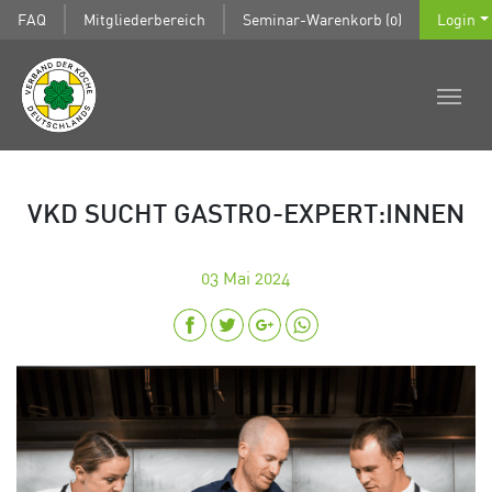
FAQ
Mitgliederbereich
Seminar-Warenkorb (0)
Login
VKD SUCHT GASTRO-EXPERT:INNEN
03
Mai 2024