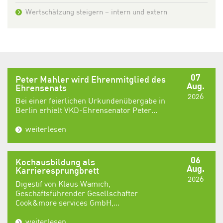
Wertschätzung steigern – intern und extern
07
Peter Mahler wird Ehrenmitglied des
Aug.
Ehrensenats
2026
Bei einer feierlichen Urkundenübergabe in
Berlin erhielt VKD-Ehrensenator Peter...
weiterlesen
06
Kochausbildung als
Aug.
Karrieresprungbrett
2026
Digestif von Klaus Wamich,
Geschäftsführender Gesellschafter
Cook&more services GmbH,...
weiterlesen