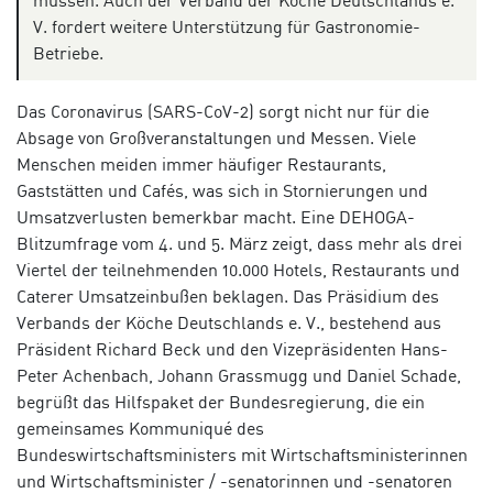
müssen. Auch der Verband der Köche Deutschlands e.
V. fordert weitere Unterstützung für Gastronomie-
Betriebe.
Das Coronavirus (SARS-CoV-2) sorgt nicht nur für die
Absage von Großveranstaltungen und Messen. Viele
Menschen meiden immer häufiger Restaurants,
Gaststätten und Cafés, was sich in Stornierungen und
Umsatzverlusten bemerkbar macht. Eine DEHOGA-
Blitzumfrage vom 4. und 5. März zeigt, dass mehr als drei
Viertel der teilnehmenden 10.000 Hotels, Restaurants und
Caterer Umsatzeinbußen beklagen. Das Präsidium des
Verbands der Köche Deutschlands e. V., bestehend aus
Präsident Richard Beck und den Vizepräsidenten Hans-
Peter Achenbach, Johann Grassmugg und Daniel Schade,
begrüßt das Hilfspaket der Bundesregierung, die ein
gemeinsames Kommuniqué des
Bundeswirtschaftsministers mit Wirtschaftsministerinnen
und Wirtschaftsminister / -senatorinnen und -senatoren