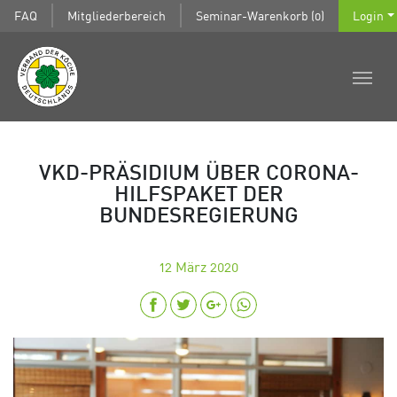
FAQ
Mitgliederbereich
Seminar-Warenkorb (0)
Login
VKD-PRÄSIDIUM ÜBER CORONA-
HILFSPAKET DER
BUNDESREGIERUNG
12
März 2020