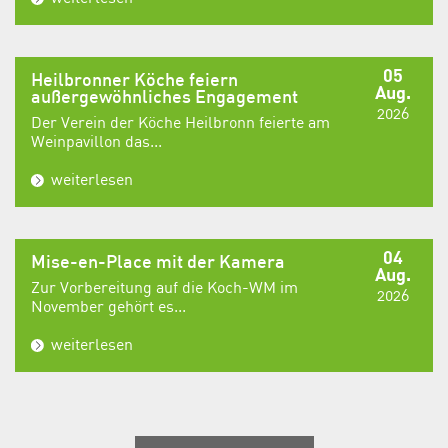
05
Heilbronner Köche feiern
Aug.
außergewöhnliches Engagement
2026
Der Verein der Köche Heilbronn feierte am
Weinpavillon das...
weiterlesen
04
Mise-en-Place mit der Kamera
Aug.
Zur Vorbereitung auf die Koch-WM im
2026
November gehört es...
weiterlesen