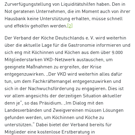
Zurverfügungstellung von Liquiditätshilfen haben. Den in
Not geratenen Unternehmen, die im Moment auch von ihrer
Hausbank keine Unterstützung erhalten, müsse schnell
und effektiv geholfen werden.
[2]
Der Verband der Köche Deutschlands e. V. wird weiterhin
über die aktuelle Lage für die Gastronomie informieren und
sich eng mit Köchinnen und Köchen aus dem über 9.000
Mitgliederstarken VKD-Netzwerk austauschen, um
geeignete Maßnahmen zu ergreifen, der Krise
entgegenzuwirken. „Der VKD wird weiterhin alles dafür
tun, um dem Fachkräftemangel entgegenzuwirken und
sich in der Nachwuchsförderung zu engagieren. Dies ist
vor allem angesichts der derzeitigen Situation aktueller
denn je“, so das Präsidium. „Im Dialog mit den
Landesverbänden und Zweigvereinen müssen Lösungen
gefunden werden, um Köchinnen und Köche zu
unterstützen.“ Dabei bietet der Verband bereits für
Mitglieder eine kostenlose Erstberatung in