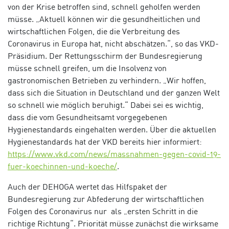
von der Krise betroffen sind, schnell geholfen werden
müsse. „Aktuell können wir die gesundheitlichen und
wirtschaftlichen Folgen, die die Verbreitung des
Coronavirus in Europa hat, nicht abschätzen.“, so das VKD-
Präsidium. Der Rettungsschirm der Bundesregierung
müsse schnell greifen, um die Insolvenz von
gastronomischen Betrieben zu verhindern. „Wir hoffen,
dass sich die Situation in Deutschland und der ganzen Welt
so schnell wie möglich beruhigt.“ Dabei sei es wichtig,
dass die vom Gesundheitsamt vorgegebenen
Hygienestandards eingehalten werden. Über die aktuellen
Hygienestandards hat der VKD bereits hier informiert:
https://www.vkd.com/news/massnahmen-gegen-covid-19-
fuer-koechinnen-und-koeche/
.
Auch der DEHOGA wertet das Hilfspaket der
Bundesregierung zur Abfederung der wirtschaftlichen
Folgen des Coronavirus nur als „ersten Schritt in die
richtige Richtung“. Priorität müsse zunächst die wirksame