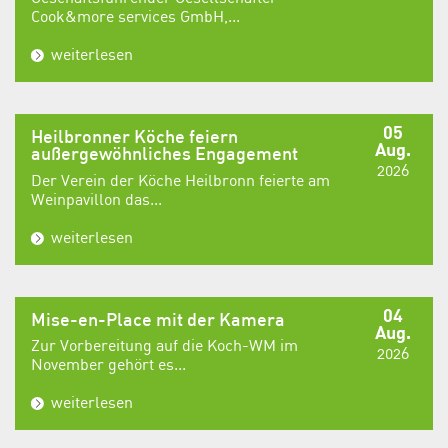
Cook&more services GmbH,...
weiterlesen
05
Heilbronner Köche feiern
Aug.
außergewöhnliches Engagement
2026
Der Verein der Köche Heilbronn feierte am
Weinpavillon das...
weiterlesen
04
Mise-en-Place mit der Kamera
Aug.
Zur Vorbereitung auf die Koch-WM im
2026
November gehört es...
weiterlesen