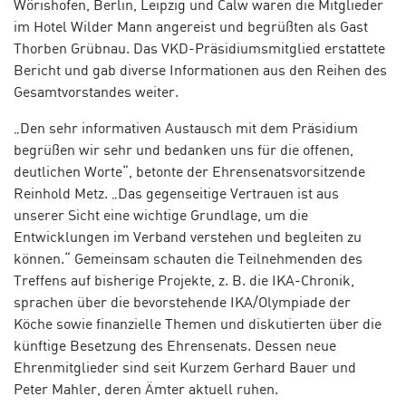
Wörishofen, Berlin, Leipzig und Calw waren die Mitglieder
im Hotel Wilder Mann angereist und begrüßten als Gast
Thorben Grübnau. Das VKD-Präsidiumsmitglied erstattete
Bericht und gab diverse Informationen aus den Reihen des
Gesamtvorstandes weiter.
„Den sehr informativen Austausch mit dem Präsidium
begrüßen wir sehr und bedanken uns für die offenen,
deutlichen Worte“, betonte der Ehrensenatsvorsitzende
Reinhold Metz. „Das gegenseitige Vertrauen ist aus
unserer Sicht eine wichtige Grundlage, um die
Entwicklungen im Verband verstehen und begleiten zu
können.“ Gemeinsam schauten die Teilnehmenden des
Treffens auf bisherige Projekte, z. B. die IKA-Chronik,
sprachen über die bevorstehende IKA/Olympiade der
Köche sowie finanzielle Themen und diskutierten über die
künftige Besetzung des Ehrensenats. Dessen neue
Ehrenmitglieder sind seit Kurzem Gerhard Bauer und
Peter Mahler, deren Ämter aktuell ruhen.