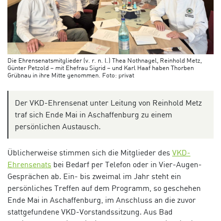
Die Ehrensenatsmitglieder (v. r. n. l.) Thea Nothnagel, Reinhold Metz,
Günter Petzold – mit Ehefrau Sigrid – und Karl Haaf haben Thorben
Grübnau in ihre Mitte genommen. Foto: privat
Der VKD-Ehrensenat unter Leitung von Reinhold Metz
traf sich Ende Mai in Aschaffenburg zu einem
persönlichen Austausch.
Üblicherweise stimmen sich die Mitglieder des
VKD-
Ehrensenats
bei Bedarf per Telefon oder in Vier-Augen-
Gesprächen ab. Ein- bis zweimal im Jahr steht ein
persönliches Treffen auf dem Programm, so geschehen
Ende Mai in Aschaffenburg, im Anschluss an die zuvor
stattgefundene VKD-Vorstandssitzung. Aus Bad