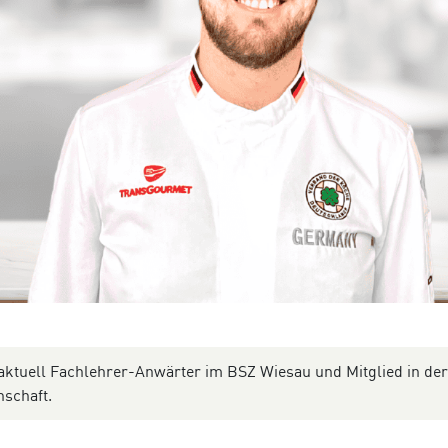
t aktuell Fachlehrer-Anwärter im BSZ Wiesau und Mitglied in der
schaft.