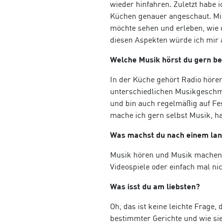
wieder hinfahren. Zuletzt habe 
Küchen genauer angeschaut. Mich
möchte sehen und erleben, wie d
diesen Aspekten würde ich mir 
Welche Musik hörst du gern be
In der Küche gehört Radio hören
unterschiedlichen Musikgeschma
und bin auch regelmäßig auf Fe
mache ich gern selbst Musik, h
Was machst du nach einem lan
Musik hören und Musik machen g
Videospiele oder einfach mal ni
Was isst du am liebsten?
Oh, das ist keine leichte Frage,
bestimmter Gerichte und wie si