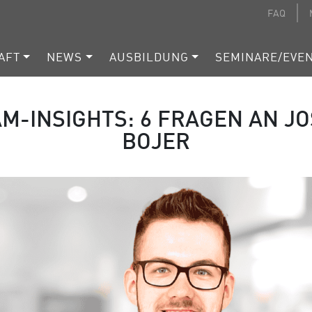
FAQ
AFT
NEWS
AUSBILDUNG
SEMINARE/EVE
M-INSIGHTS: 6 FRAGEN AN J
BOJER