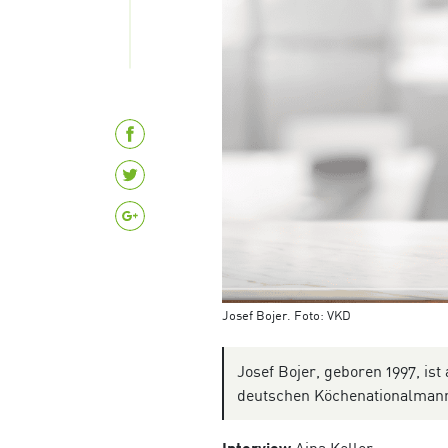
Josef Bojer. Foto: VKD
Josef Bojer, geboren 1997, is
deutschen Köchenationalmann
Interview