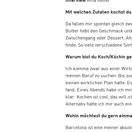
Aina Keller
Mit welchen Zutaten kochst d
Da fallen mir spontan gleich zwe
Butter hebt den Geschmack und k
Zwischengang oder Dessert. Ähnl
finde. So viele verschiedene So
Warum bist du Koch/Köchin ge
Ich komme zwar aus einer Wirtsh
meinen Beruf zu suchen. Bis zu
keinen wirklichen Plan hatte. 
fand. Eines Abends habe ich mir
klar: Kochen ist cool, das will
Alternativ hätte ich mir auch ei
Wohin möchtest du gern einma
Barcelona ist eine meiner absol