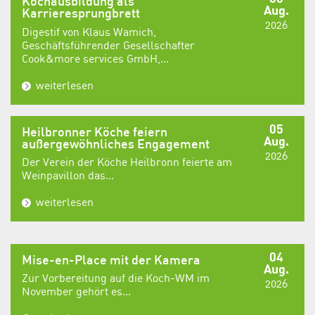
Kochausbildung als
Aug.
Karrieresprungbrett
2026
Digestif von Klaus Wamich,
Geschäftsführender Gesellschafter
Cook&more services GmbH,...
weiterlesen
05
Heilbronner Köche feiern
Aug.
außergewöhnliches Engagement
2026
Der Verein der Köche Heilbronn feierte am
Weinpavillon das...
weiterlesen
04
Mise-en-Place mit der Kamera
Aug.
Zur Vorbereitung auf die Koch-WM im
2026
November gehört es...