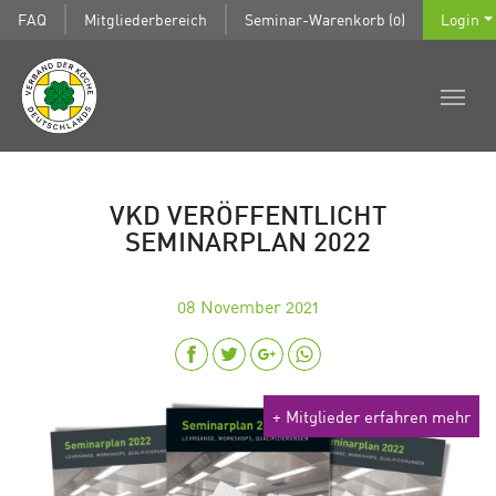
FAQ
Mitgliederbereich
Seminar-Warenkorb (0)
Login
VKD VERÖFFENTLICHT
SEMINARPLAN 2022
08
November 2021
+ Mitglieder erfahren mehr