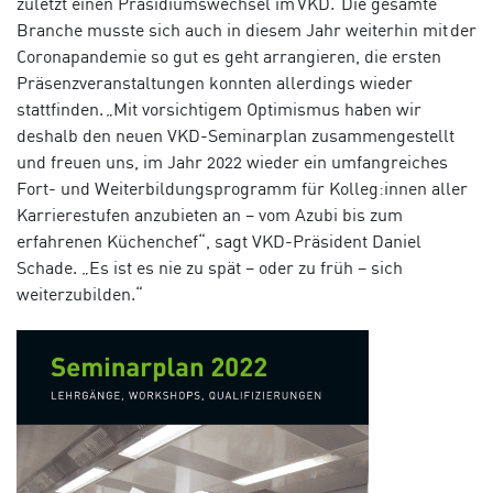
zuletzt einen Präsidiumswechsel im VKD. Die gesamte
Branche musste sich auch in diesem Jahr weiterhin mit der
Coronapandemie so gut es geht arrangieren, die ersten
Präsenzveranstaltungen konnten allerdings wieder
stattfinden. „Mit vorsichtigem Optimismus haben wir
deshalb den neuen VKD-Seminarplan zusammengestellt
und freuen uns, im Jahr 2022 wieder ein umfangreiches
Fort- und Weiterbildungsprogramm für Kolleg:innen aller
Karrierestufen anzubieten an – vom Azubi bis zum
erfahrenen Küchenchef“, sagt VKD-Präsident Daniel
Schade. „Es ist es nie zu spät – oder zu früh – sich
weiterzubilden.“