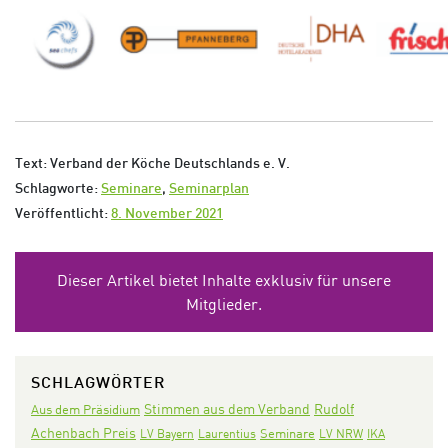
Text: Verband der Köche Deutschlands e. V.
Schlagworte:
Seminare
,
Seminarplan
Veröffentlicht:
8. November 2021
Dieser Artikel bietet Inhalte exklusiv für unsere
Mitglieder.
SCHLAGWÖRTER
Stimmen aus dem Verband
Rudolf
Aus dem Präsidium
Achenbach Preis
Seminare
LV Bayern
Laurentius
LV NRW
IKA