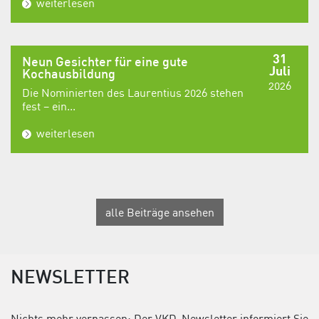
weiterlesen
31
Neun Gesichter für eine gute
Juli
Kochausbildung
2026
Die Nominierten des Laurentius 2026 stehen
fest – ein...
weiterlesen
alle Beiträge ansehen
NEWSLETTER
Nichts mehr verpassen: Der VKD-Newsletter informiert Sie