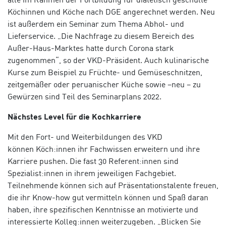
Köchinnen und Köche nach DGE angerechnet werden. Neu
ist außerdem ein Seminar zum Thema Abhol- und
Lieferservice. „Die Nachfrage zu diesem Bereich des
Außer-Haus-Marktes hatte durch Corona stark
zugenommen“, so der VKD-Präsident. Auch kulinarische
Kurse zum Beispiel zu Früchte- und Gemüseschnitzen,
zeitgemäßer oder peruanischer Küche sowie –neu – zu
Gewürzen sind Teil des Seminarplans 2022.
Nächstes Level für die Kochkarriere
Mit den Fort- und Weiterbildungen des VKD
können Köch:innen ihr Fachwissen erweitern und ihre
Karriere pushen.
Die fast 30 Referent:innen sind
Spezialist:innen in ihrem jeweiligen Fachgebiet.
Teilnehmende können sich auf Präsentationstalente freuen,
die ihr Know-how gut vermitteln können und Spaß daran
haben, ihre spezifischen Kenntnisse an motivierte und
interessierte Kolleg:innen weiterzugeben.
„Blicken Sie