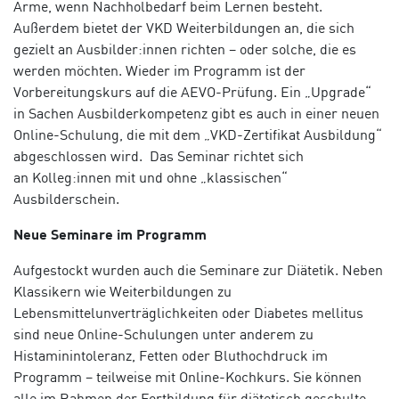
Arme, wenn Nachholbedarf beim Lernen besteht.
Außerdem bietet der VKD Weiterbildungen an, die sich
gezielt an Ausbilder:innen richten – oder solche, die es
werden möchten. Wieder im Programm ist der
Vorbereitungskurs auf die AEVO-Prüfung. Ein „Upgrade“
in Sachen Ausbilderkompetenz gibt es auch in einer neuen
Online-Schulung, die mit dem „VKD-Zertifikat Ausbildung“
abgeschlossen wird. Das Seminar richtet sich
an Kolleg:innen mit und ohne „klassischen“
Ausbilderschein.
Neue Seminare im Programm
Aufgestockt wurden auch die Seminare zur Diätetik. Neben
Klassikern wie Weiterbildungen zu
Lebensmittelunverträglichkeiten oder Diabetes mellitus
sind neue Online-Schulungen unter anderem zu
Histaminintoleranz, Fetten oder Bluthochdruck im
Programm – teilweise mit Online-Kochkurs. Sie können
alle im Rahmen der Fortbildung für diätetisch geschulte