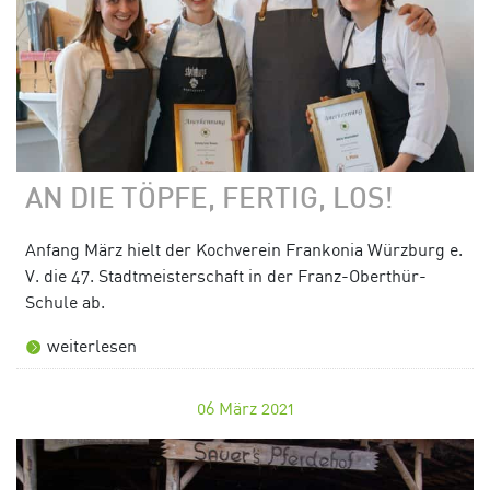
AN DIE TÖPFE, FERTIG, LOS!
Anfang März hielt der Kochverein Frankonia Würzburg e.
V. die 47. Stadtmeisterschaft in der Franz-Oberthür-
Schule ab.
weiterlesen
06
März 2021