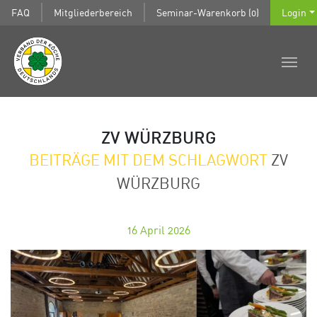
FAQ
Mitgliederbereich
Seminar-Warenkorb (0)
Login
ZV WÜRZBURG
BEITRÄGE MIT DEM SCHLAGWORT
ZV
WÜRZBURG
16
April 2026