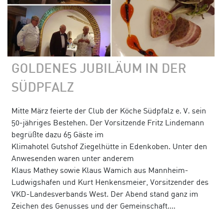
GOLDENES JUBILÄUM IN DER
SÜDPFALZ
Mitte März feierte der Club der Köche Südpfalz e. V. sein
50-jähriges Bestehen. Der Vorsitzende Fritz Lindemann
begrüßte dazu 65 Gäste im
Klimahotel Gutshof Ziegelhütte in Edenkoben. Unter den
Anwesenden waren unter anderem
Klaus Mathey sowie Klaus Wamich aus Mannheim-
Ludwigshafen und Kurt Henkensmeier, Vorsitzender des
VKD-Landesverbands West. Der Abend stand ganz im
Zeichen des Genusses und der Gemeinschaft....