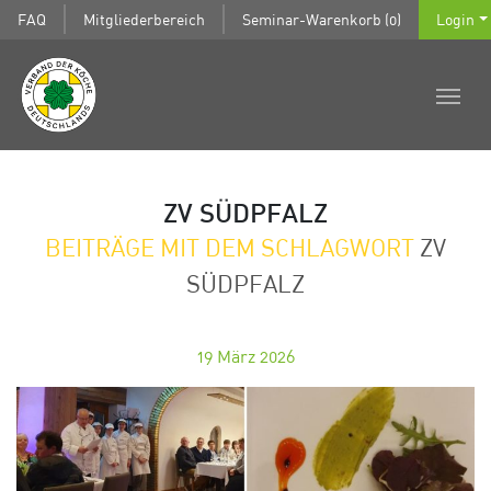
FAQ
Mitgliederbereich
Seminar-Warenkorb (0)
Login
ZV SÜDPFALZ
BEITRÄGE MIT DEM SCHLAGWORT
ZV
SÜDPFALZ
19
März 2026