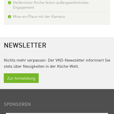
Heilbronner Köche feiern außergewöhnliches
Engagement
Mise-en-Place mit der Kamera
NEWSLETTER
Nichts mehr verpassen: Der VKD-Newsletter informiert Sie
stets über Neuigkeiten in der Köche-Welt.
Zur Anmeldung
SPONSOREN