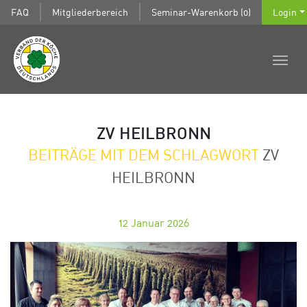
FAQ
Mitgliederbereich
Seminar-Warenkorb (0)
Login
ZV HEILBRONN
BEITRÄGE MIT DEM SCHLAGWORT
ZV
HEILBRONN
12
Januar 2026