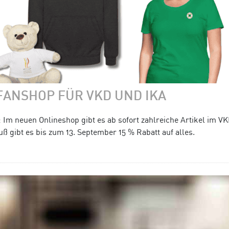
FANSHOP FÜR VKD UND IKA
 Im neuen Onlineshop gibt es ab sofort zahlreiche Artikel im V
 gibt es bis zum 13. September 15 % Rabatt auf alles.