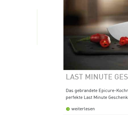
LAST MINUTE GE
Das gebrandete Epicure-Kochm
perfekte Last Minute Geschenk 
weiterlesen