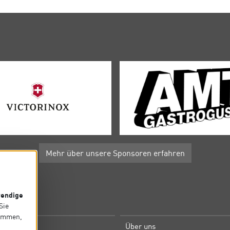
Mehr über unsere Sponsoren erfahren
endige
P
 Sie
timmen,
e
Über uns