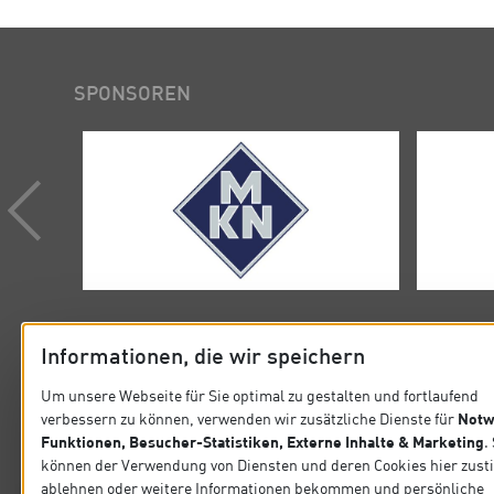
SPONSOREN
Informationen, die wir speichern
Um unsere Webseite für Sie optimal zu gestalten und fortlaufend
Notw
verbessern zu können, verwenden wir zusätzliche Dienste für
KONTAKT
SITEMA
Funktionen, Besucher-Statistiken, Externe Inhalte & Marketing
.
können der Verwendung von Diensten und deren Cookies hier zus
Verband der Köche Deutschlands e.V.
Startseit
ablehnen oder weitere Informationen bekommen und persönliche