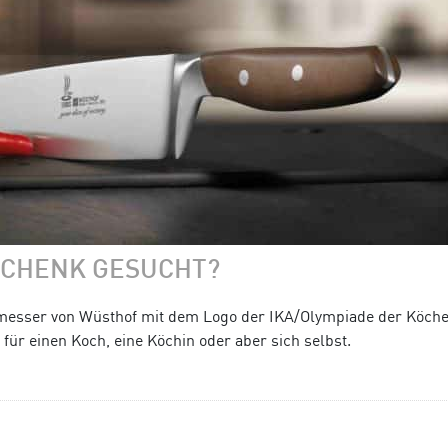
SCHENK GESUCHT?
esser von Wüsthof mit dem Logo der IKA/Olympiade der Köche 
für einen Koch, eine Köchin oder aber sich selbst.