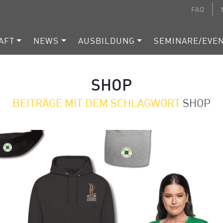
FAQ
AFT
NEWS
AUSBILDUNG
SEMINARE/EVE
SHOP
BEITRÄGE MIT DEM SCHLAGWORT
SHOP