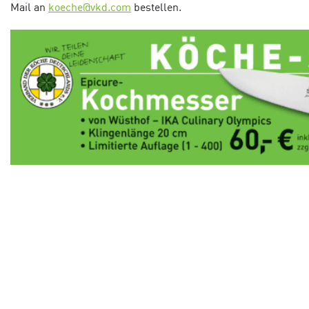
Mail an
koeche@vkd.com
bestellen.