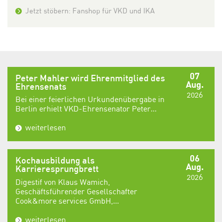
Jetzt stöbern: Fanshop für VKD und IKA
07
Peter Mahler wird Ehrenmitglied des
Aug.
Ehrensenats
2026
Bei einer feierlichen Urkundenübergabe in
Berlin erhielt VKD-Ehrensenator Peter...
weiterlesen
06
Kochausbildung als
Aug.
Karrieresprungbrett
2026
Digestif von Klaus Wamich,
Geschäftsführender Gesellschafter
Cook&more services GmbH,...
weiterlesen