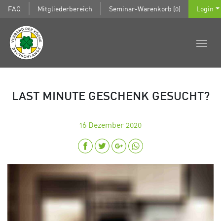
FAQ
Mitgliederbereich
Seminar-Warenkorb (0)
Login
LAST MINUTE GESCHENK GESUCHT?
16
Dezember 2020