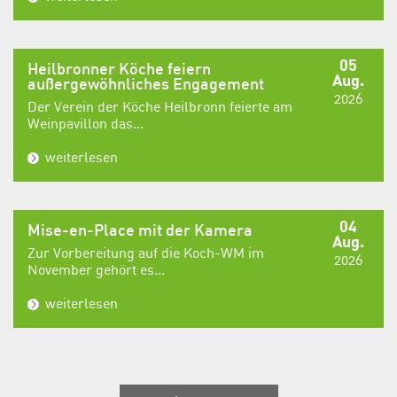
05
Heilbronner Köche feiern
Aug.
außergewöhnliches Engagement
2026
Der Verein der Köche Heilbronn feierte am
Weinpavillon das...
weiterlesen
04
Mise-en-Place mit der Kamera
Aug.
Zur Vorbereitung auf die Koch-WM im
2026
November gehört es...
weiterlesen