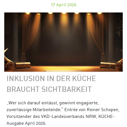
17
April 2026
INKLUSION IN DER KÜCHE
BRAUCHT SICHTBARKEIT
„Wer sich darauf einlässt, gewinnt engagierte,
zuverlässige Mitarbeitende.“ Entrée von Reiner Schopen,
Vorsitzender des VKD-Landesverbands NRW, KÜCHE-
Ausgabe April 2026.