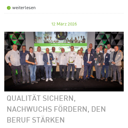
weiterlesen
12
März 2026
QUALITÄT SICHERN,
NACHWUCHS FÖRDERN, DEN
BERUF STÄRKEN