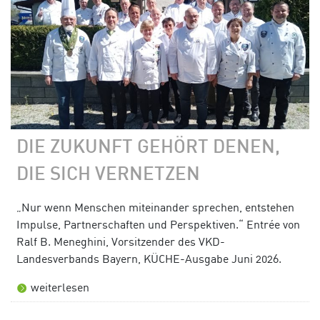
DIE ZUKUNFT GEHÖRT DENEN,
DIE SICH VERNETZEN
„Nur wenn Menschen miteinander sprechen, entstehen
Impulse, Partnerschaften und Perspektiven.“ Entrée von
Ralf B. Meneghini, Vorsitzender des VKD-
Landesverbands Bayern, KÜCHE-Ausgabe Juni 2026.
weiterlesen