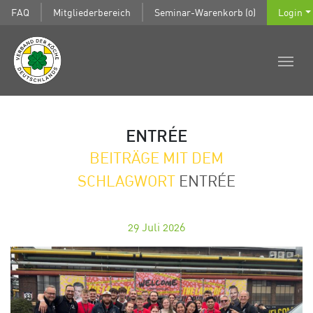
FAQ
Mitgliederbereich
Seminar-Warenkorb (0)
Login
ENTRÉE
BEITRÄGE MIT DEM
SCHLAGWORT
ENTRÉE
29
Juli 2026