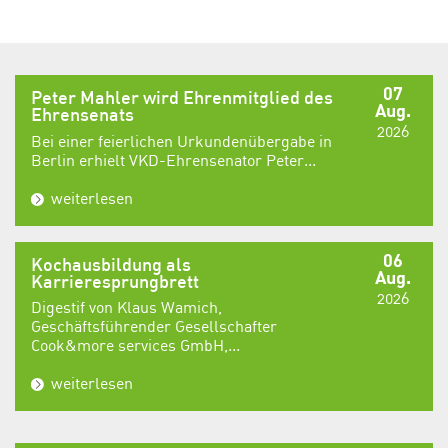
07
Peter Mahler wird Ehrenmitglied des
Aug.
Ehrensenats
2026
Bei einer feierlichen Urkundenübergabe in
Berlin erhielt VKD-Ehrensenator Peter...
weiterlesen
06
Kochausbildung als
Aug.
Karrieresprungbrett
2026
Digestif von Klaus Wamich,
Geschäftsführender Gesellschafter
Cook&more services GmbH,...
weiterlesen