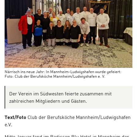
Närrisch ins neue Jahr: In Mannheim-Ludwigshafen wurde gefeiert.
Foto: Club der Berufsköche Mannheim/Ludwigshafen e. V.
Der Verein im Südwesten feierte zusammen mit
zahlreichen Mitgliedern und Gästen.
Text/Foto
Club der Berufsköche Mannheim/Ludwigshafen
e.
V.
Mitte
Januar
fand im Radisson
Blu
Hotel
in
Mannheim der