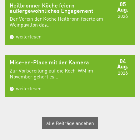
05
Heilbronner Köche feiern
Aug.
außergewöhnliches Engagement
2026
Der Verein der Köche Heilbronn feierte am
Weinpavillon das...
weiterlesen
04
Mise-en-Place mit der Kamera
Aug.
Zur Vorbereitung auf die Koch-WM im
2026
November gehört es...
weiterlesen
alle Beiträge ansehen