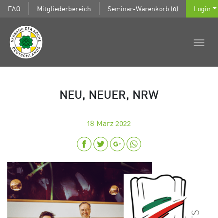
FAQ
Mitgliederbereich
Seminar-Warenkorb (0)
Login
NEU, NEUER, NRW
18
März 2022