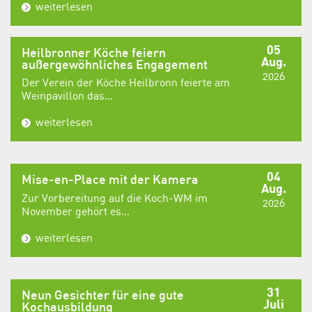
weiterlesen
05
Heilbronner Köche feiern
Aug.
außergewöhnliches Engagement
2026
Der Verein der Köche Heilbronn feierte am
Weinpavillon das...
weiterlesen
04
Mise-en-Place mit der Kamera
Aug.
Zur Vorbereitung auf die Koch-WM im
2026
November gehört es...
weiterlesen
31
Neun Gesichter für eine gute
Juli
Kochausbildung