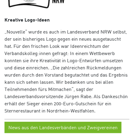
Kreative Logo-Ideen
„Nouvelle“ wurde es auch im Landesverband NRW selbst,
der sein bisheriges Logo gegen ein neues ausgetauscht
hat. Für den frischen Look war Ideenreichtum der
Verbandskolleg:innen gefragt: In einem Wettbewerb
konnten sie ihre Kreativität in Logo-Entwürfen umsetzen
und diese einreichen. „
Die zahlreichen Rückmeldungen
wurden durch den Vorstand begutachtet und das Ergebnis
kann sich sehen lassen. Wir bedanken uns bei allen
Teilnehmenden fürs Mitmachen“, sagt der
Landesverbandsvorsitzende Jürgen Rabe. Als Dankeschön
erhält der Sieger einen 200-Euro-Gutschein für ein
Sternerestaurant in Nordrhein-Westfahlen.
News aus den Landesverbänden und Zweigvereinen