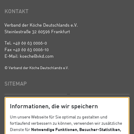
KONTAKT
Verband der Köche Deutschlands e.V.
Steinlestraße 32 60596 Frankfurt
Tel. +49 69 63 0006-0
Fax +49 69 63 0006-10
E-Mail: koeche@vkd.com
© Verband der Köche Deutschlands e.V.
SITEMAP
Startseite
Über uns
Informationen, die wir speichern
Präsidium
Satzung
Um unsere Webseite für Sie optimal zu gestalten und
fortlaufend verbessern zu können, verwenden wir zusätzliche
News
Kontakt
Notwendige Funktionen, Besucher-Statistiken,
Dienste für