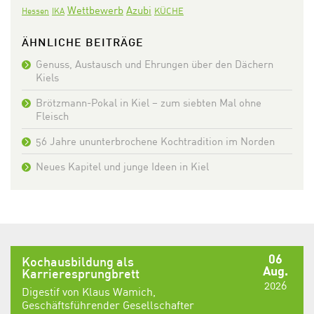
Wettbewerb
Azubi
KÜCHE
Hessen
IKA
ÄHNLICHE BEITRÄGE
Genuss, Austausch und Ehrungen über den Dächern
Kiels
Brötzmann-Pokal in Kiel – zum siebten Mal ohne
Fleisch
56 Jahre ununterbrochene Kochtradition im Norden
Neues Kapitel und junge Ideen in Kiel
06
Kochausbildung als
Aug.
Karrieresprungbrett
2026
Digestif von Klaus Wamich,
Geschäftsführender Gesellschafter