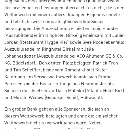
Angesichts des außergewöhnlich hohen Qualitätsniveaus
der präsentierten Leistungen überrascht es nicht, dass der
Wettbewerb mit einem äußerst knappen Ergebnis endete
und letztlich zwei Teams als gleichwertige Sieger
hervorgingen. Die Auszeichnung erhielten Louis Pfänder
(Auszubildender im Ringhotel Birke) gemeinsam mit Julian
Jordan (Restaurant Flygge Kiel) sowie Svea Rode (ebenfalls
Auszubildende im Ringhotel Birke) mit Jelle
Johannesdotter (Auszubildende bei ACO Ahlmann SE & Co.
KG, Büdelsdorf). Den dritten Platz belegten Patrick Tran
und Tim Scheffler, beide vom Romantikhotel Kieler
Kaufmann. Im Servicewettbewerb konnte sich Emma
Petersen von der Bäckerei Junge aus Neumünster als
Siegerin durchsetzen vor Daria Maleiko (Atlantic Hotel Kiel)
und Miriam Wedow (Genueser Schiff, Hohwacht).
Ein großer Dank geht an alle Sponsoren, die sich an
diesem Wettbewerb beteiligten und ohne die ein solcher
Wettbewerb nicht zu verwirklichen wäre. Neben