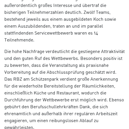
außerordentlich großes Interesse und übertraf die
bisherigen Teilnehmerzahlen deutlich. Zwölf Teams,
bestehend jeweils aus einem ausgebildeten Koch sowie
einem Auszubildenden, traten an und im parallel
stattfindenden Servicewettbewerb waren es 14
Teilnehmende.
Die hohe Nachfrage verdeutlicht die gestiegene Attraktivität
und den guten Ruf des Wettbewerbs. Besonders positiv ist
zu bewerten, dass die Veranstaltung als praxisnahe
Vorbereitung auf die Abschlussprüfung geschätzt wird.
Das RBZ am Schützenpark verdient große Anerkennung
für die wiederholte Bereitstellung der Räumlichkeiten,
einschließlich Küche und Restaurant, wodurch die
Durchführung der Wettbewerbe erst möglich wird. Ebenso
gebührt den Berufsschullehrkräften Dank, die sich
ehrenamtlich und außerhalb ihrer regulären Arbeitszeit
engagieren, um einen reibungslosen Ablauf zu
gewährleisten.