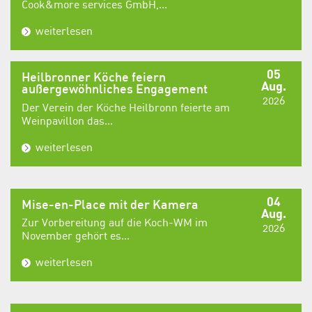
Cook&more services GmbH,...
weiterlesen
05
Heilbronner Köche feiern
Aug.
außergewöhnliches Engagement
2026
Der Verein der Köche Heilbronn feierte am
Weinpavillon das...
weiterlesen
04
Mise-en-Place mit der Kamera
Aug.
Zur Vorbereitung auf die Koch-WM im
2026
November gehört es...
weiterlesen