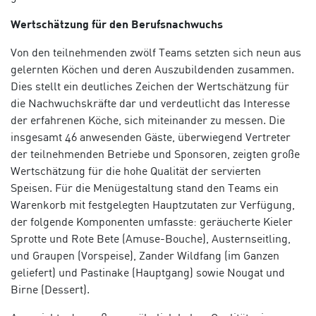
Wertschätzung für den Berufsnachwuchs
Von den teilnehmenden zwölf Teams setzten sich neun aus
gelernten Köchen und deren Auszubildenden zusammen.
Dies stellt ein deutliches Zeichen der Wertschätzung für
die Nachwuchskräfte dar und verdeutlicht das Interesse
der erfahrenen Köche, sich miteinander zu messen. Die
insgesamt 46 anwesenden Gäste, überwiegend Vertreter
der teilnehmenden Betriebe und Sponsoren, zeigten große
Wertschätzung für die hohe Qualität der servierten
Speisen.
Für die Menügestaltung stand den Teams ein
Warenkorb mit festgelegten Hauptzutaten zur Verfügung,
der folgende Komponenten umfasste: geräucherte Kieler
Sprotte und Rote Bete (Amuse-Bouche), Austernseitling,
und Graupen (Vorspeise), Zander Wildfang (im Ganzen
geliefert) und Pastinake (Hauptgang) sowie Nougat und
Birne (Dessert).