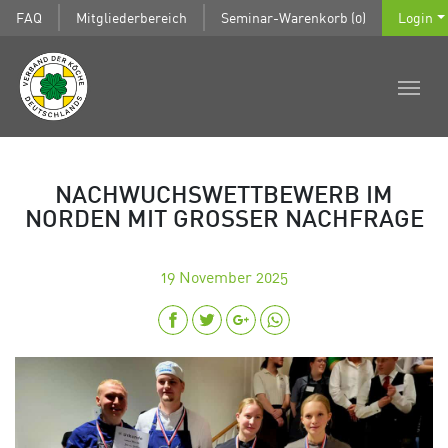
FAQ
Mitgliederbereich
Seminar-Warenkorb (0)
Login
NACHWUCHSWETTBEWERB IM
NORDEN MIT GROSSER NACHFRAGE
19
November 2025