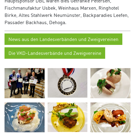
Hauptsponsor DBL waren dies Getränke Petersen,
Fischmanufaktur Usbek, Weinhaus Marxen, Ringhotel
Birke, Altes Stahlwerk Neumünster, Backparadies Leefen,
Passader Backhaus, Dehoga.
News aus den Landesverbänden und Zweigvereinen
Die VKD-Landesverbände und Zweigvereine