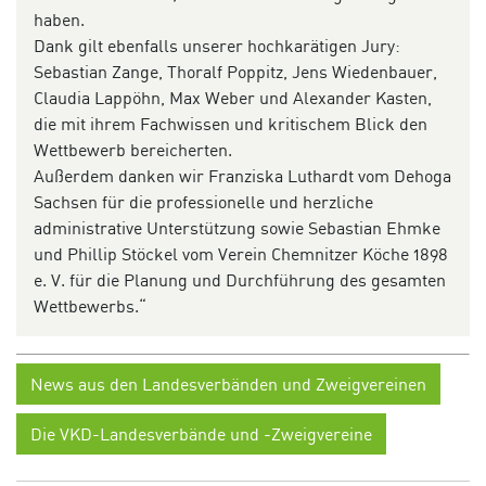
haben.
Dank gilt ebenfalls unserer hochkarätigen Jury:
Sebastian Zange, Thoralf Poppitz, Jens Wiedenbauer,
Claudia Lappöhn, Max Weber und Alexander Kasten,
die mit ihrem Fachwissen und kritischem Blick den
Wettbewerb bereicherten.
Außerdem danken wir Franziska Luthardt vom Dehoga
Sachsen für die professionelle und herzliche
administrative Unterstützung sowie Sebastian Ehmke
und Phillip Stöckel vom Verein Chemnitzer Köche 1898
e. V. für die Planung und Durchführung des gesamten
Wettbewerbs.“
News aus den Landesverbänden und Zweigvereinen
Die VKD-Landesverbände und -Zweigvereine