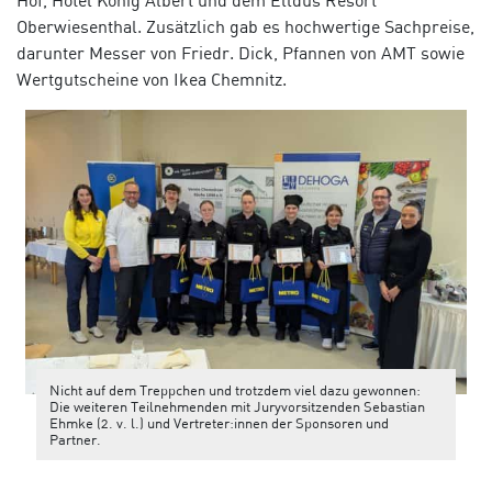
Hof, Hotel König Albert und dem Elldus Resort
Oberwiesenthal. Zusätzlich gab es hochwertige Sachpreise,
darunter Messer von Friedr. Dick, Pfannen von AMT sowie
Wertgutscheine von Ikea Chemnitz.
Nicht auf dem Treppchen und trotzdem viel dazu gewonnen:
Die weiteren Teilnehmenden mit Juryvorsitzenden Sebastian
Ehmke (2. v. l.) und Vertreter:innen der Sponsoren und
Partner.