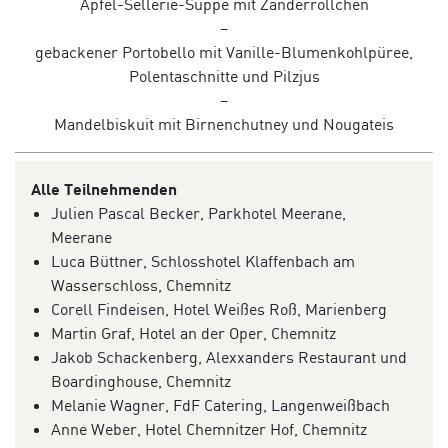
Apfel-Sellerie-Suppe mit Zanderröllchen
–
gebackener Portobello mit Vanille-Blumenkohlpüree,
Polentaschnitte und Pilzjus
–
Mandelbiskuit mit Birnenchutney und Nougateis
Alle Teilnehmenden
Julien Pascal Becker, Parkhotel Meerane,
Meerane
Luca Büttner, Schlosshotel Klaffenbach am
Wasserschloss, Chemnitz
Corell Findeisen, Hotel Weißes Roß, Marienberg
Martin Graf, Hotel an der Oper, Chemnitz
Jakob Schackenberg, Alexxanders Restaurant und
Boardinghouse, Chemnitz
Melanie Wagner, FdF Catering, Langenweißbach
Anne Weber, Hotel Chemnitzer Hof, Chemnitz