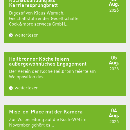
Kochausbildung als
Aug.
Karrieresprungbrett
2026
Digestif von Klaus Wamich,
Geschäftsführender Gesellschafter
Cook&more services GmbH,...
weiterlesen
05
Heilbronner Köche feiern
Aug.
außergewöhnliches Engagement
2026
Der Verein der Köche Heilbronn feierte am
Weinpavillon das...
weiterlesen
04
Mise-en-Place mit der Kamera
Aug.
Zur Vorbereitung auf die Koch-WM im
2026
November gehört es...