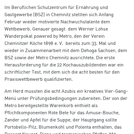
Im Beruflichen Schulzentrum für Ernährung und
Gastgewerbe (BSZ) in Chemnitz stellten sich Anfang
Februar wieder motivierte Nachwuchstalente dem
Wettbewerb. Genauer gesagt: dem Werner Lohse
Wanderpokal powered by Metro, den der Verein
Chemnitzer Köche 1898 e. V. bereits zum 33. Mal und
wieder in Zusammenarbeit mit dem Dehoga Sachsen, dem
BSZ sowie der Metro Chemnitz ausrichtete. Die erste
Herausforderung für die 22 Kochauszubildenden war ein
schriftlicher Test, mit dem sich die acht besten für den
P
raxiswett
bewerb qualifizierten.
Am Herd mussten die acht Azubis ein kreatives Vier-Gang-
Menü unter Prüfungsbedingungen zubereiten. Der von der
Metro bereitgestellte Warenkorb enthielt als
Pflichtkomponenten Rote Bete für das Amuse-Bouche,
Zander und Apfel für die Suppe, der Hauptgang sollte
Portobello-Pilz, Blumenkohl und Polenta enthalten, das