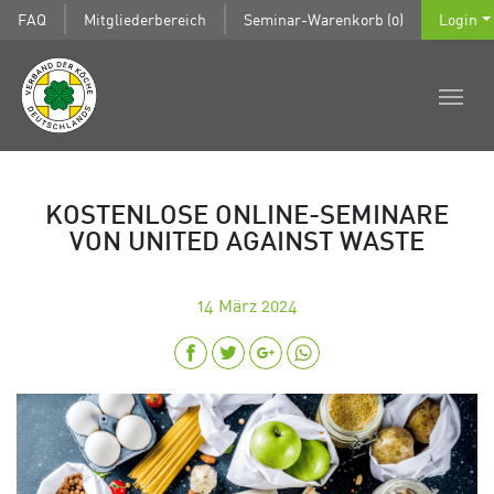
FAQ
Mitgliederbereich
Seminar-Warenkorb (0)
Login
KOSTENLOSE ONLINE-SEMINARE
VON UNITED AGAINST WASTE
14
März 2024