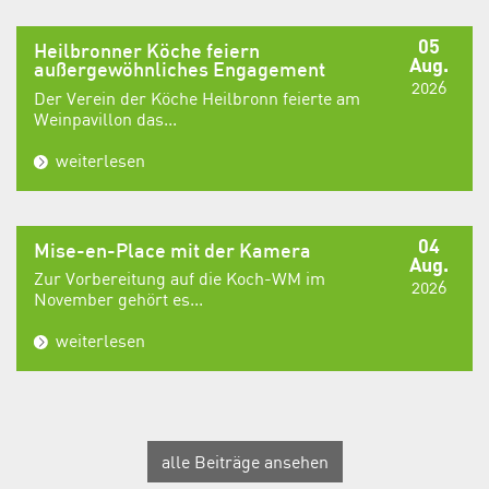
05
Heilbronner Köche feiern
Aug.
außergewöhnliches Engagement
2026
Der Verein der Köche Heilbronn feierte am
Weinpavillon das...
weiterlesen
04
Mise-en-Place mit der Kamera
Aug.
Zur Vorbereitung auf die Koch-WM im
2026
November gehört es...
weiterlesen
alle Beiträge ansehen