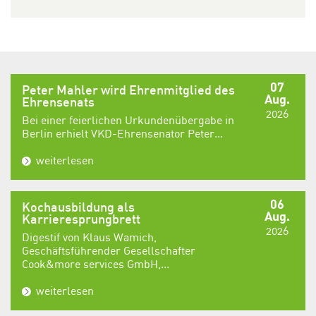
07
Peter Mahler wird Ehrenmitglied des
Aug.
Ehrensenats
2026
Bei einer feierlichen Urkundenübergabe in
Berlin erhielt VKD-Ehrensenator Peter...
weiterlesen
06
Kochausbildung als
Aug.
Karrieresprungbrett
2026
Digestif von Klaus Wamich,
Geschäftsführender Gesellschafter
Cook&more services GmbH,...
weiterlesen