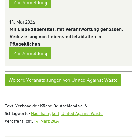
Zur Anmeldung
15. Mai 2024
Mit Liebe zubereitet, mit Verantwortung genossen:
Reduzierung von Lebensmittelabfällen in
Pflegeküchen
Zur Anmeldung
Weitere Veranstaltungen von United Against Waste
Text: Verband der Köche Deutschlands e. V.
Schlagworte:
Nachhaltigkeit
,
United Against Waste
Veröffentlicht:
14. März 2024