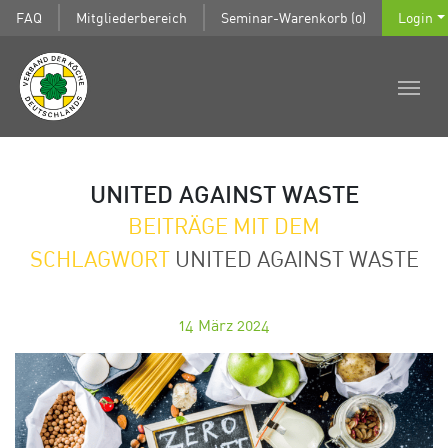
FAQ
Mitgliederbereich
Seminar-Warenkorb (0)
Login
UNITED AGAINST WASTE
BEITRÄGE MIT DEM
SCHLAGWORT
UNITED AGAINST WASTE
14
März 2024