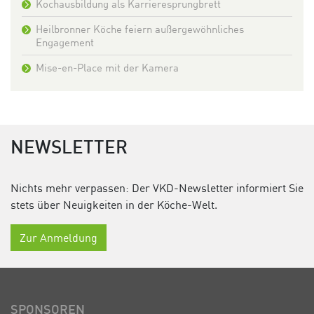
Kochausbildung als Karrieresprungbrett
Heilbronner Köche feiern außergewöhnliches
Engagement
Mise-en-Place mit der Kamera
NEWSLETTER
Nichts mehr verpassen: Der VKD-Newsletter informiert Sie
stets über Neuigkeiten in der Köche-Welt.
Zur Anmeldung
SPONSOREN